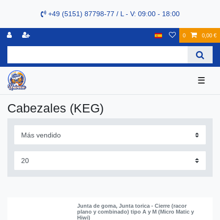
+49 (5151) 87798-77 / L - V: 09:00 - 18:00
0
0,00 €
☰
Cabezales (KEG)
Junta de goma, Junta torica - Cierre (racor
plano y combinado) tipo A y M (Micro Matic y
Hiwi)