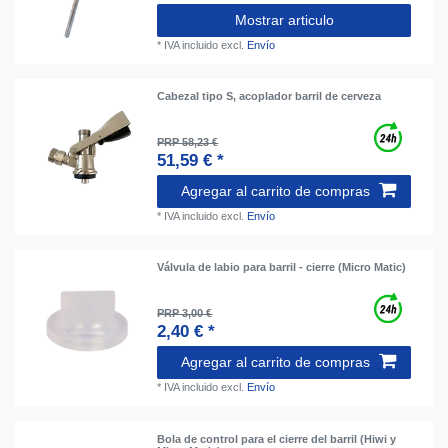
Mostrar articulo
*
IVA incluido
excl.
Envío
Cabezal tipo S, acoplador barril de cerveza
PRP 58,23 €
51,59 € *
Agregar al carrito de compras
*
IVA incluido
excl.
Envío
Válvula de labio para barril - cierre (Micro Matic)
PRP 3,00 €
2,40 € *
Agregar al carrito de compras
*
IVA incluido
excl.
Envío
Bola de control para el cierre del barril (Hiwi y