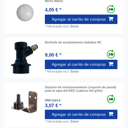
Micro Matic)
4,05 € *
Agregar al carrito de compras
*
IVA incluido
excl.
Envío
Enchufe de acoplamiento bebidas NC
9,00 € *
Agregar al carrito de compras
*
IVA incluido
excl.
Envío
Soporte de estacionamiento (soporte de pared)
para la tapa del KEG (cabeza del grifo)
PRP 3,84 €
3,07 € *
Agregar al carrito de compras
*
IVA incluido
excl.
Envío