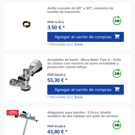
Anillo roscado de 5/8" a 3/4", conexión de
tornillo de transición
PRP 4,40 €
3,50 € *
Agregar al carrito de compras
*
IVA incluido
excl.
Envío
Acoplador de barril - Micro Matic Tipo S - Grifo
de sótano con mortero de acero inoxidable y
protección contra reflujo
PRP 59,00 €
53,30 € *
Agregar al carrito de compras
*
IVA incluido
excl.
Envío
-20%
Adaptador para barriles - 5 litros, diseño
metálico de alta calidad con grifo de cerveza
PRP 54,80 €
43,80 € *