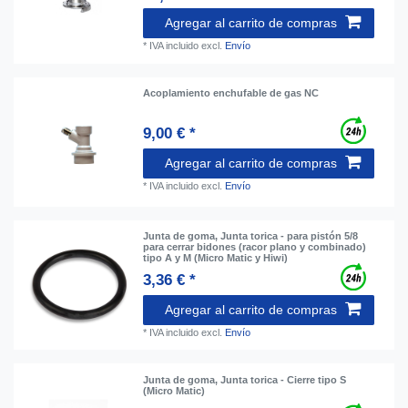
Agregar al carrito de compras
*
IVA incluido
excl.
Envío
Acoplamiento enchufable de gas NC
9,00 € *
Agregar al carrito de compras
*
IVA incluido
excl.
Envío
Junta de goma, Junta torica - para pistón 5/8
para cerrar bidones (racor plano y combinado)
tipo A y M (Micro Matic y Hiwi)
3,36 € *
Agregar al carrito de compras
*
IVA incluido
excl.
Envío
Junta de goma, Junta torica - Cierre tipo S
(Micro Matic)