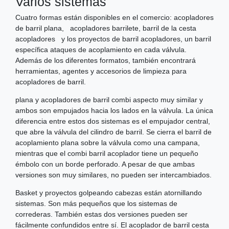
Varios sistemas
Cuatro formas están disponibles en el comercio: acopladores
de barril plana, acopladores barrilete, barril de la cesta
acopladores y los proyectos de barril acopladores, un barril
específica ataques de acoplamiento en cada válvula.
Además de los diferentes formatos, también encontrará
herramientas, agentes y accesorios de limpieza para
acopladores de barril.
plana y acopladores de barril combi aspecto muy similar y
ambos son empujados hacia los lados en la válvula. La única
diferencia entre estos dos sistemas es el empujador central,
que abre la válvula del cilindro de barril. Se cierra el barril de
acoplamiento plana sobre la válvula como una campana,
mientras que el combi barril acoplador tiene un pequeño
émbolo con un borde perforado. A pesar de que ambas
versiones son muy similares, no pueden ser intercambiados.
Basket y proyectos golpeando cabezas están atornillando
sistemas. Son más pequeños que los sistemas de
correderas. También estas dos versiones pueden ser
fácilmente confundidos entre sí. El acoplador de barril cesta