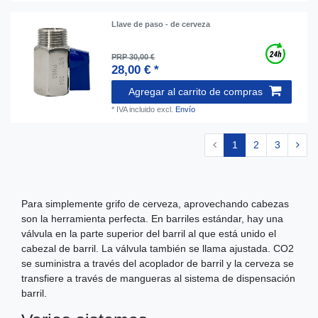
Llave de paso - de cerveza
PRP 30,00 €
28,00 € *
Agregar al carrito de compras
*
IVA incluido
excl.
Envío
1
2
3
Para simplemente grifo de cerveza, aprovechando cabezas
son la herramienta perfecta. En barriles estándar, hay una
válvula en la parte superior del barril al que está unido el
cabezal de barril. La válvula también se llama ajustada. CO2
se suministra a través del acoplador de barril y la cerveza se
transfiere a través de mangueras al sistema de dispensación
barril.