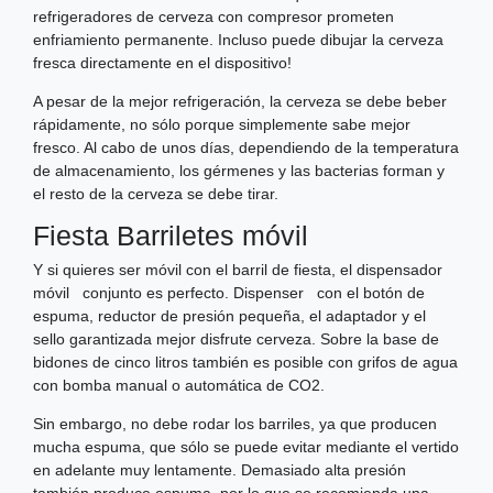
refrigeradores de cerveza con compresor prometen
enfriamiento permanente. Incluso puede dibujar la cerveza
fresca directamente en el dispositivo!
A pesar de la mejor refrigeración, la cerveza se debe beber
rápidamente, no sólo porque simplemente sabe mejor
fresco. Al cabo de unos días, dependiendo de la temperatura
de almacenamiento, los gérmenes y las bacterias forman y
el resto de la cerveza se debe tirar.
Fiesta Barriletes móvil
Y si quieres ser móvil con el barril de fiesta, el dispensador
móvil conjunto es perfecto. Dispenser con el botón de
espuma, reductor de presión pequeña, el adaptador y el
sello garantizada mejor disfrute cerveza. Sobre la base de
bidones de cinco litros también es posible con grifos de agua
con bomba manual o automática de CO2.
Sin embargo, no debe rodar los barriles, ya que producen
mucha espuma, que sólo se puede evitar mediante el vertido
en adelante muy lentamente. Demasiado alta presión
también produce espuma, por lo que se recomienda una