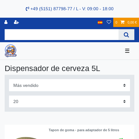
+49 (5151) 87798-77 / L - V: 09:00 - 18:00
0
0,00 €
☰
Dispensador de cerveza 5L
Tapon de goma - para adaptador de 5 litros