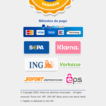
Métodos de pago
© Copyright 2026 | Todos los derechos reservados. - All rights
reserved. Prices incl. VAT. 19% VAT Basic prices see article detail
| * Applies to deliveries to the UK!