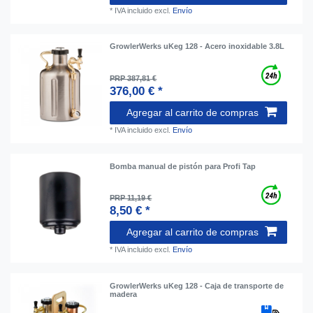
*
IVA incluido
excl.
Envío
GrowlerWerks uKeg 128 - Acero inoxidable 3.8L
PRP 387,81 €
376,00 € *
Agregar al carrito de compras
*
IVA incluido
excl.
Envío
Bomba manual de pistón para Profi Tap
PRP 11,19 €
8,50 € *
Agregar al carrito de compras
*
IVA incluido
excl.
Envío
GrowlerWerks uKeg 128 - Caja de transporte de
madera