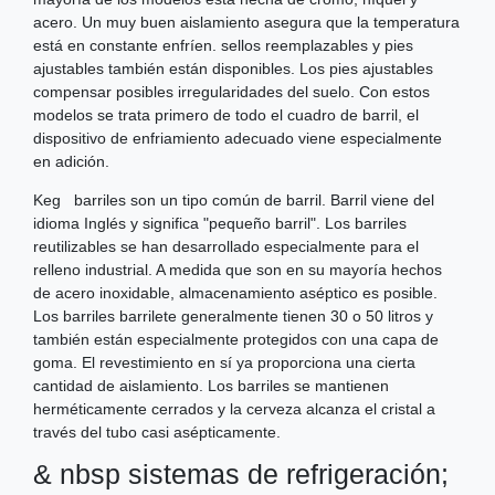
acero. Un muy buen aislamiento asegura que la temperatura
está en constante enfríen. sellos reemplazables y pies
ajustables también están disponibles. Los pies ajustables
compensar posibles irregularidades del suelo. Con estos
modelos se trata primero de todo el cuadro de barril, el
dispositivo de enfriamiento adecuado viene especialmente
en adición.
Keg barriles son un tipo común de barril. Barril viene del
idioma Inglés y significa "pequeño barril". Los barriles
reutilizables se han desarrollado especialmente para el
relleno industrial. A medida que son en su mayoría hechos
de acero inoxidable, almacenamiento aséptico es posible.
Los barriles barrilete generalmente tienen 30 o 50 litros y
también están especialmente protegidos con una capa de
goma. El revestimiento en sí ya proporciona una cierta
cantidad de aislamiento. Los barriles se mantienen
herméticamente cerrados y la cerveza alcanza el cristal a
través del tubo casi asépticamente.
& nbsp sistemas de refrigeración;