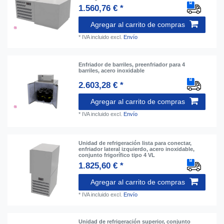
1.560,76 € *
Agregar al carrito de compras
*
IVA incluido
excl.
Envío
Enfriador de barriles, preenfriador para 4
barriles, acero inoxidable
2.603,28 € *
Agregar al carrito de compras
*
IVA incluido
excl.
Envío
Unidad de refrigeración lista para conectar,
enfriador lateral izquierdo, acero inoxidable,
conjunto frigorífico tipo 4 VL
1.825,60 € *
Agregar al carrito de compras
*
IVA incluido
excl.
Envío
Unidad de refrigeración superior, conjunto