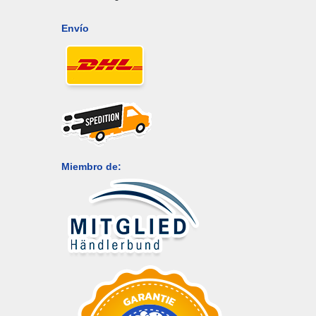
Envío
Miembro de: