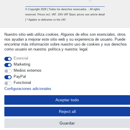
© Copyright 2026 | Todos los derechos reservados. - All rights
reserved. Prices incl. VAT. 19% VAT Basic prices see article detail
| * Applies to deliveries to the UK!
Nuestro sitio web utiliza cookies. Algunos de ellos son esenciales, otros
Contacto
Withdraw from contract here
nos ayudan a mejorar este sitio web y su experiencia de usuario. Puede
encontrar más información sobre nuestro uso de cookies y sus derechos
como usuario en nuestra: política y nuestra: legal.
Esencial
Marketing
Medios externos
PayPal
Functional
Configuraciones adicionales
Aceptar todo
Reject all
Guardar