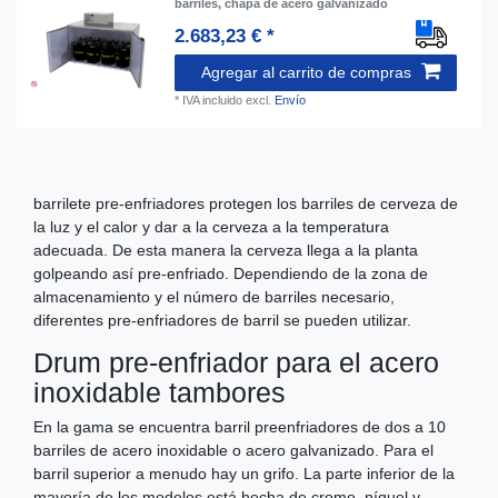
barriles, chapa de acero galvanizado
2.683,23 € *
Agregar al carrito de compras
*
IVA incluido
excl.
Envío
barrilete pre-enfriadores protegen los barriles de cerveza de
la luz y el calor y dar a la cerveza a la temperatura
adecuada. De esta manera la cerveza llega a la planta
golpeando así pre-enfriado. Dependiendo de la zona de
almacenamiento y el número de barriles necesario,
diferentes pre-enfriadores de barril se pueden utilizar.
Drum pre-enfriador para el acero
inoxidable tambores
En la gama se encuentra barril preenfriadores de dos a 10
barriles de acero inoxidable o acero galvanizado. Para el
barril superior a menudo hay un grifo. La parte inferior de la
mayoría de los modelos está hecha de cromo, níquel y