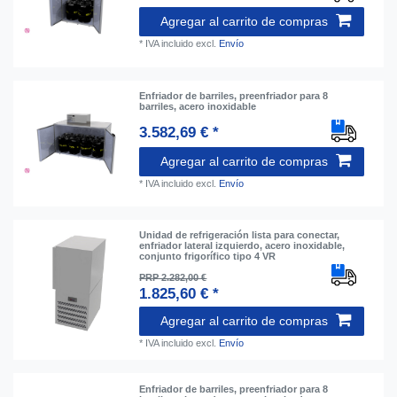
Agregar al carrito de compras
*
IVA incluido
excl.
Envío
Enfriador de barriles, preenfriador para 8
barriles, acero inoxidable
3.582,69 € *
Agregar al carrito de compras
*
IVA incluido
excl.
Envío
Unidad de refrigeración lista para conectar,
enfriador lateral izquierdo, acero inoxidable,
conjunto frigorífico tipo 4 VR
PRP 2.282,00 €
1.825,60 € *
Agregar al carrito de compras
*
IVA incluido
excl.
Envío
Enfriador de barriles, preenfriador para 8