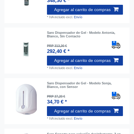
348,30 € *
Agregar al carrito de compras
*
IVA incluido
excl.
Envío
Saro Dispensador de Gel - Modelo Antonia,
Blanco, Sin Contacto
PRP 313,30 €
292,40 € *
Agregar al carrito de compras
*
IVA incluido
excl.
Envío
Saro Dispensador de Gel - Modelo Sonja,
Blanco, con Sensor
PRP 37,20 €
34,70 € *
Agregar al carrito de compras
*
IVA incluido
excl.
Envío
Saro Soporte para solución desinfectante, 3 en