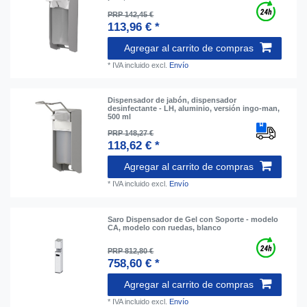
PRP 142,45 €
113,96 € *
Agregar al carrito de compras
*
IVA incluido
excl.
Envío
Dispensador de jabón, dispensador
desinfectante - LH, aluminio, versión ingo-man,
500 ml
PRP 148,27 €
118,62 € *
Agregar al carrito de compras
*
IVA incluido
excl.
Envío
Saro Dispensador de Gel con Soporte - modelo
CA, modelo con ruedas, blanco
PRP 812,80 €
758,60 € *
Agregar al carrito de compras
*
IVA incluido
excl.
Envío