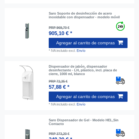
Saro Soporte de desinfección de acero
inoxidable con dispensador - modelo móvil
PRP 969,70 €
905,10 € *
Agregar al carrito de compras
*
IVA incluido
excl.
Envío
Dispensador de jabón, dispensador
desinfectante - LH, plástico, incl. placa de
cierre, 1000 ml, blanco
PRP 72,35 €
57,88 € *
Agregar al carrito de compras
*
IVA incluido
excl.
Envío
Saro Dispensador de Gel - Modelo HEL,Sin
Contacto
PRP 373,20 €