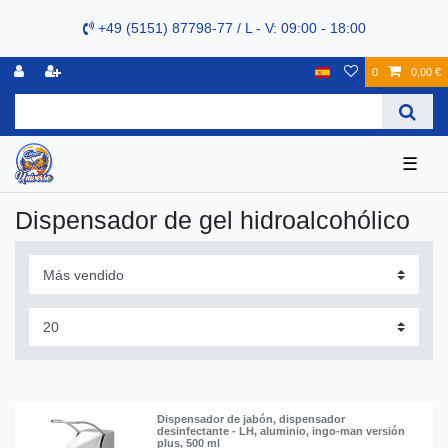
+49 (5151) 87798-77 / L - V: 09:00 - 18:00
0
0,00 €
☰
Dispensador de gel hidroalcohólico
Dispensador de jabón, dispensador
desinfectante - LH, aluminio, ingo-man versión
plus, 500 ml