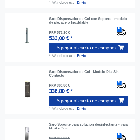
*
IVA incluido
excl.
Envío
Saro Dispensador de Gel con Soporte - modelo
de pie, acero inoxidable
PRP 571,10 €
533,00 € *
Agregar al carrito de compras
*
IVA incluido
excl.
Envío
Saro Dispensador de Gel - Modelo Dia, Sin
Contacto
PRP 360,80 €
336,80 € *
Agregar al carrito de compras
*
IVA incluido
excl.
Envío
Saro Soporte para solución desinfectante - para
Merit o Son
PRP 253,80 €