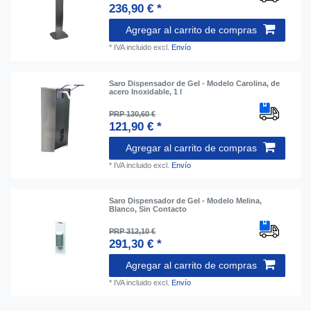
236,90 € *
Agregar al carrito de compras
*
IVA incluido
excl.
Envío
Saro Dispensador de Gel - Modelo Carolina, de
acero Inoxidable, 1 l
PRP 130,60 €
121,90 € *
Agregar al carrito de compras
*
IVA incluido
excl.
Envío
Saro Dispensador de Gel - Modelo Melina,
Blanco, Sin Contacto
PRP 312,10 €
291,30 € *
Agregar al carrito de compras
*
IVA incluido
excl.
Envío