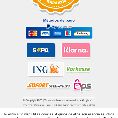
Métodos de pago
© Copyright 2026 | Todos los derechos reservados. - All rights
reserved. Prices incl. VAT. 19% VAT Basic prices see article detail
| * Applies to deliveries to the UK!
Nuestro sitio web utiliza cookies. Algunos de ellos son esenciales, otros