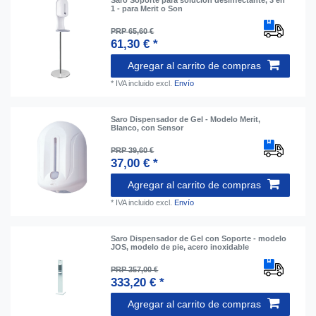
1 - para Merit o Son
PRP 65,60 €
61,30 € *
Agregar al carrito de compras
*
IVA incluido
excl.
Envío
Saro Dispensador de Gel - Modelo Merit,
Blanco, con Sensor
PRP 39,60 €
37,00 € *
Agregar al carrito de compras
*
IVA incluido
excl.
Envío
Saro Dispensador de Gel con Soporte - modelo
JOS, modelo de pie, acero inoxidable
PRP 357,00 €
333,20 € *
Agregar al carrito de compras