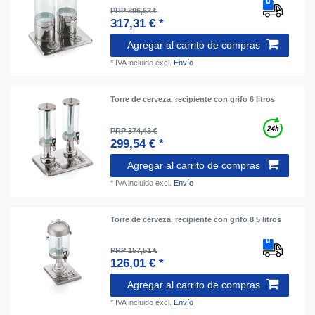
PRP 396,63 €
317,31 € *
Agregar al carrito de compras
*
IVA incluido
excl.
Envío
Torre de cerveza, recipiente con grifo 6 litros
PRP 374,43 €
299,54 € *
Agregar al carrito de compras
*
IVA incluido
excl.
Envío
Torre de cerveza, recipiente con grifo 8,5 litros
PRP 157,51 €
126,01 € *
Agregar al carrito de compras
*
IVA incluido
excl.
Envío