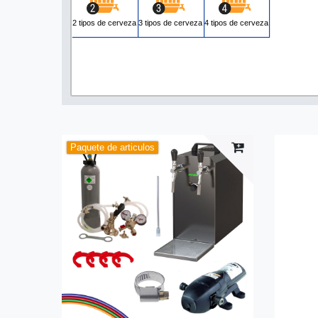
2 tipos de cerveza
3 tipos de cerveza
4 tipos de cerveza
Paquete de articulos