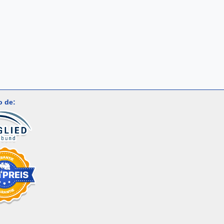
o de: