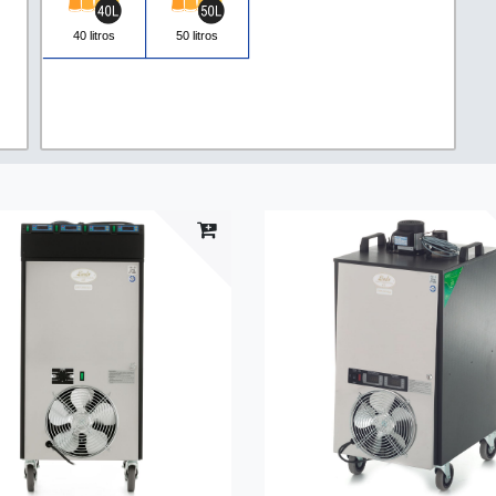
40 litros
50 litros