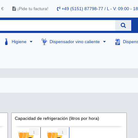
 €
¡Pide tu factura!
+49 (5151) 87798-77 / L - V: 09:00 - 1
Higiene
Dispensador vino caliente
Dispen
Capacidad de refrigeración (litros por hora)
1
1