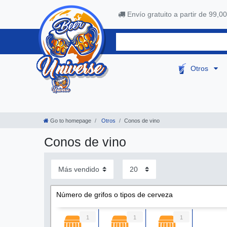
Envío gratuito a partir de 99,00
Otros
Go to homepage
Otros
Conos de vino
Conos de vino
Número de grifos o tipos de cerveza
1
1
1