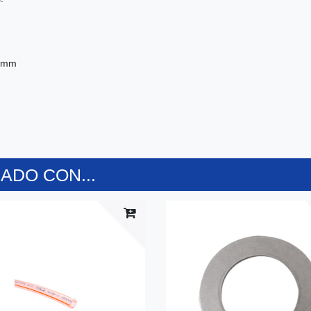
5 mm
DO CON...