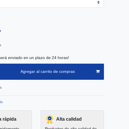
*
o
será enviado en un plazo de 24 horas!
Agregar al carrito de compras
os
ío
a rápida
Alta calidad
pidamente.
Productos de alta calidad de