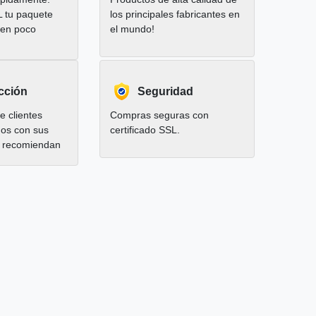
L tu paquete
los principales fabricantes en
 en poco
el mundo!
cción
Seguridad
 clientes
Compras seguras con
hos con sus
certificado SSL.
 recomiendan