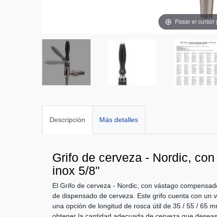
Pasar el cursor
Descripción
Más detalles
Grifo de cerveza - Nordic, c
inox 5/8"
El Grifo de cerveza - Nordic, con vástago compensado
de dispensado de cerveza. Este grifo cuenta con un 
una opción de longitud de rosca útil de 35 / 55 / 65 m
obtener la cantidad adecuada de cerveza que deseas