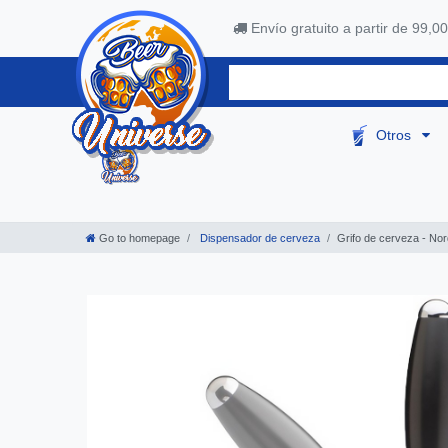
Envío gratuito a partir de 99,00
Otros
Go to homepage
Dispensador de cerveza
Grifo de cerveza - No