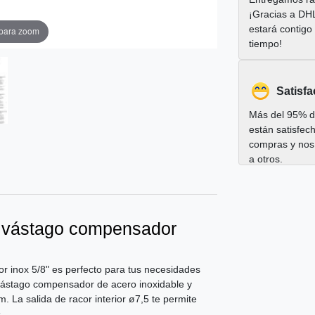
¡Gracias a DH
estará contigo
 para zoom
tiempo!
Satisfa
Más del 95% de
están satisfec
compras y nos
a otros.
on vástago compensador
r inox 5/8" es perfecto para tus necesidades
vástago compensador de acero inoxidable y
m. La salida de racor interior ø7,5 te permite
.