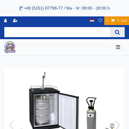
+49 (5151) 87798-77 / Ma - Vr: 09:00 - 18:00 h
0
€ 0,00
☰