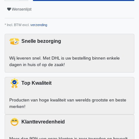
Wensenlijst
* Incl. BTW excl.
verzending
Snelle bezorging
Wij leveren snel. Met DHL is uw bestelling binnen enkele
dagen in huis of op de zaak!
Top Kwaliteit
Producten van hoge kwaliteit van werelds grootste en beste
merken!
Klanttevredenheid
Meer dan 90% van onze klanten is zeer tevreden en beveelt