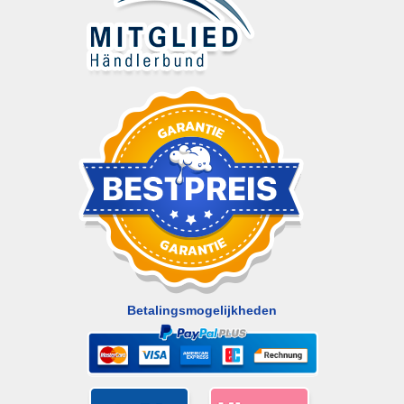
Betalingsmogelijkheden