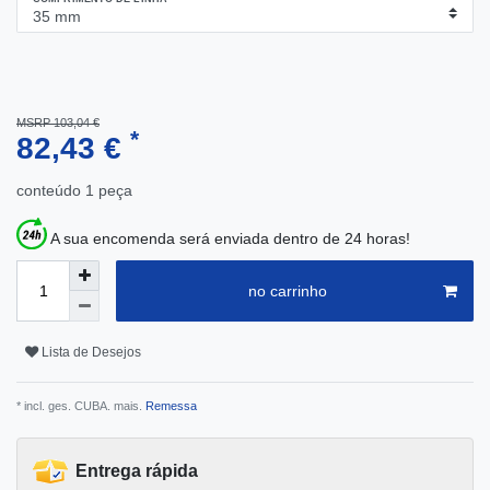
MSRP 103,04 €
*
82,43 €
conteúdo
1
peça
A sua encomenda será enviada dentro de 24 horas!
no carrinho
Lista de Desejos
* incl. ges. CUBA. mais.
Remessa
Entrega rápida