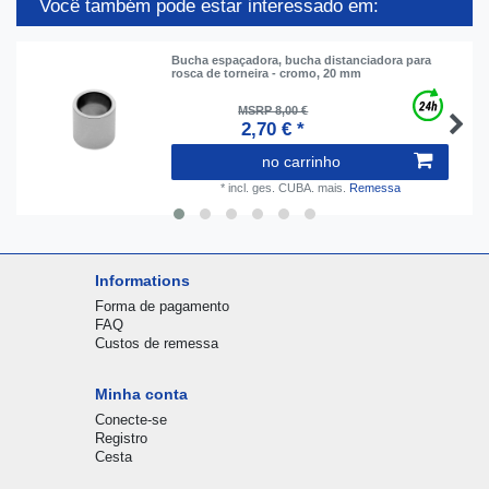
Você também pode estar interessado em:
Bucha espaçadora, bucha distanciadora para
rosca de torneira - cromo, 20 mm
MSRP 8,00 €
2,70 € *
no carrinho
*
incl. ges. CUBA.
mais.
Remessa
Informations
Forma de pagamento
FAQ
Custos de remessa
Minha conta
Conecte-se
Registro
Cesta