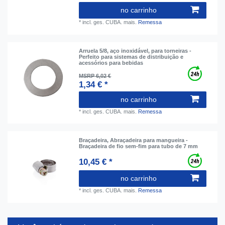
no carrinho
*
incl. ges. CUBA.
mais.
Remessa
Arruela 5/8, aço inoxidável, para torneiras -
Perfeito para sistemas de distribuição e
acessórios para bebidas
MSRP 6,02 €
1,34 € *
no carrinho
*
incl. ges. CUBA.
mais.
Remessa
Braçadeira, Abraçadeira para mangueira -
Braçadeira de fio sem-fim para tubo de 7 mm
10,45 € *
no carrinho
*
incl. ges. CUBA.
mais.
Remessa