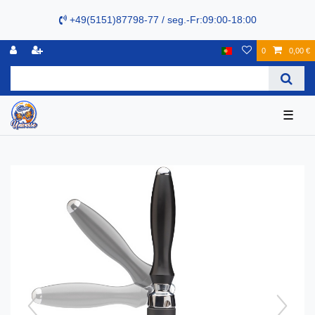
+49(5151)87798-77 / seg.-Fr:09:00-18:00
0
0,00 €
☰