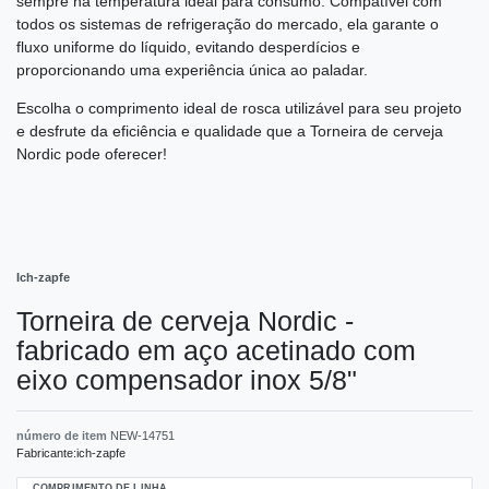
sempre na temperatura ideal para consumo. Compatível com
todos os sistemas de refrigeração do mercado, ela garante o
fluxo uniforme do líquido, evitando desperdícios e
proporcionando uma experiência única ao paladar.
Escolha o comprimento ideal de rosca utilizável para seu projeto
e desfrute da eficiência e qualidade que a Torneira de cerveja
Nordic pode oferecer!
Ich-zapfe
Torneira de cerveja Nordic -
fabricado em aço acetinado com
eixo compensador inox 5/8"
número de item
NEW-14751
Fabricante:
ich-zapfe
COMPRIMENTO DE LINHA