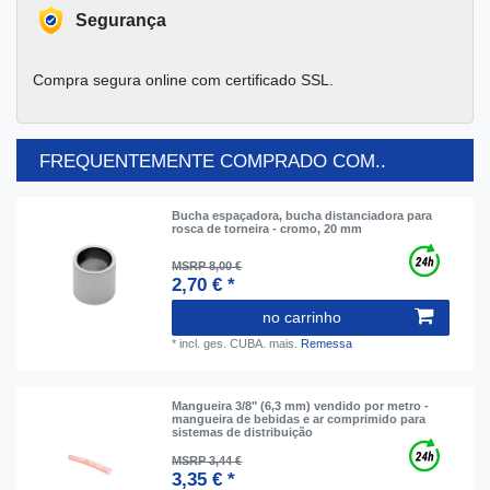
Segurança
Compra segura online com certificado SSL.
FREQUENTEMENTE COMPRADO COM..
Bucha espaçadora, bucha distanciadora para
rosca de torneira - cromo, 20 mm
MSRP 8,00 €
2,70 € *
no carrinho
*
incl. ges. CUBA.
mais.
Remessa
Mangueira 3/8" (6,3 mm) vendido por metro -
mangueira de bebidas e ar comprimido para
sistemas de distribuição
MSRP 3,44 €
3,35 € *