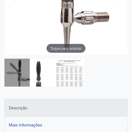
Toque para ampliar
Descrição
Mais Informações