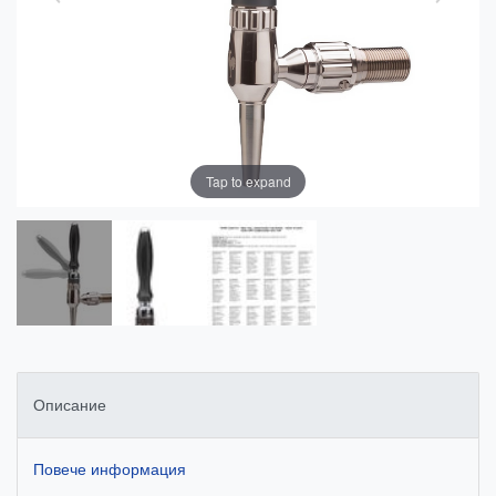
Tap to expand
Описание
Повече информация