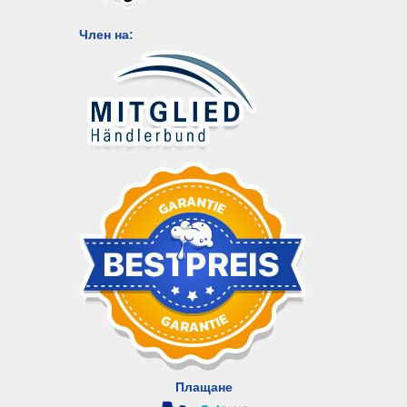
Член на:
Плащане