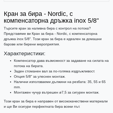
Кран за бира - Nordic, с
компенсаторна дръжка inox 5/8"
Търсите кран за наливна бира с контрол на потока?
Представяме ви Кран за бира - Nordic, с компенсаторна
дръжка inox 5/8". Този кран за бира е идеален за домашни
барове или бирени мероприятия.
Характеристики:
Компенсатор дава възможност за задаване на силата на
потока на бирата.
Заден стоманен вал за по-голяма издръжливост.
Опция 5/8" за улеснен монтаж.
Налични използваеми дължини на резбата: 35, 55 и 65
mm.
Монтажен чучур вътрешен ø7,5 за сигурен монтаж.
Този кран за бира е направен от висококачествени материали
и ще Ви осигури перфектната бира всеки път.