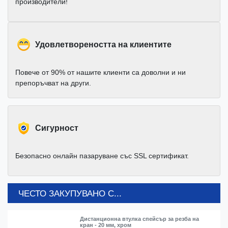
производители!
Удовлетвореността на клиентите
Повече от 90% от нашите клиенти са доволни и ни
препоръчват на други.
Cигурност
Безопасно онлайн пазаруване със SSL сертификат.
ЧЕСТО ЗАКУПУВАНО С...
Дистанционна втулка спейсър за резба на
кран - 20 мм, хром