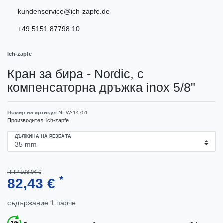
kundenservice@ich-zapfe.de
+49 5151 87798 10
Ich-zapfe
Кран за бира - Nordic, с
компенсаторна дръжка inox 5/8"
Номер на артикул
NEW-14751
Производител:
ich-zapfe
ДЪЛЖИНА НА РЕЗБАТА
RRP 103,04 €
*
82,43 €
съдържание
1
парче