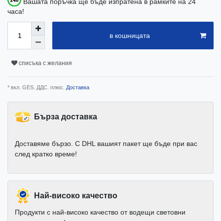
Вашата поръчка ще бъде изпратена в рамките на 24
часа!
в кошницата
списъка с желания
* вкл. GES. ДДС. плюс.
Доставка
Бърза доставка
Доставяме бързо. С DHL вашият пакет ще бъде при вас
след кратко време!
Най-високо качество
Продукти с най-високо качество от водещи световни