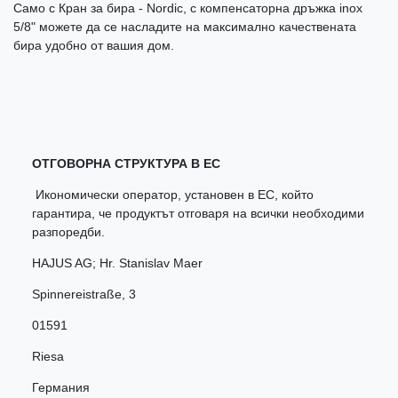
Само с Кран за бира - Nordic, с компенсаторна дръжка inox
5/8" можете да се насладите на максимално качествената
бира удобно от вашия дом.
ОТГОВОРНА СТРУКТУРА В ЕС
Икономически оператор, установен в ЕС, който
гарантира, че продуктът отговаря на всички необходими
разпоредби.
HAJUS AG; Hr. Stanislav Maer
Spinnereistraße
,
3
01591
Riesa
Германия