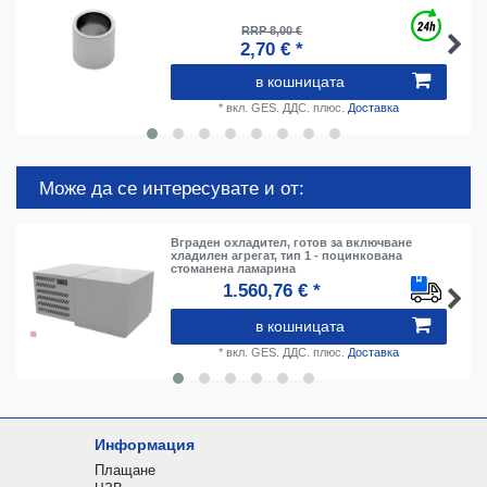
RRP 8,00 €
2,70 € *
в кошницата
*
вкл. GES. ДДС.
плюс.
Доставка
Може да се интересувате и от:
Вграден охладител, готов за включване
хладилен агрегат, тип 1 - поцинкована
стоманена ламарина
1.560,76 € *
в кошницата
*
вкл. GES. ДДС.
плюс.
Доставка
Информация
Плащане