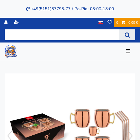
+49(5151)87798-77 / Po-Pia: 08:00-18:00
0
0,00 €
☰