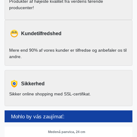
Produkter af højeste kvalitet fra verdens førende
producenter!
Kundetilfredshed
Mere end 90% af vores kunder er tilfredse og anbefaler os til
andre.
Sikkerhed
Sikker online shopping med SSL-certifikat.
Mohlo by vás zaujímať:
Medená panvica, 24 cm