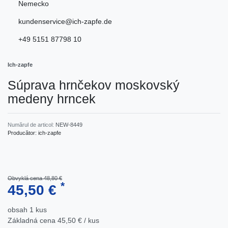
Nemecko
kundenservice@ich-zapfe.de
+49 5151 87798 10
Ich-zapfe
Súprava hrnčekov moskovský
medeny hrncek
Numărul de articol:
NEW-8449
Producător:
ich-zapfe
Obvyklá cena 48,80 €
*
45,50 €
obsah
1
kus
Základná cena
45,50 € / kus