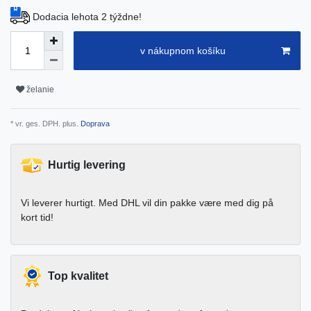
Dodacia lehota 2 týždne!
v nákupnom košíku
želanie
* vr. ges. DPH. plus.
Doprava
Hurtig levering
Vi leverer hurtigt. Med DHL vil din pakke være med dig på
kort tid!
Top kvalitet