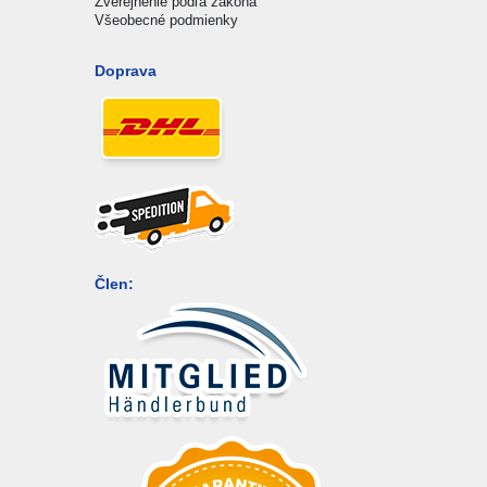
Zverejnenie podľa zákona
Všeobecné podmienky
Doprava
Člen: