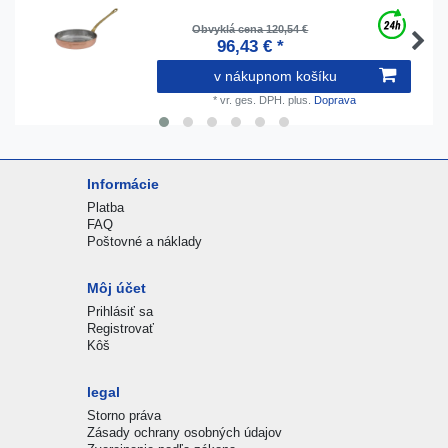
Obvyklá cena 120,54 €
96,43 € *
v nákupnom košíku
*
vr. ges. DPH.
plus.
Doprava
Informácie
Platba
FAQ
Poštovné a náklady
Môj účet
Prihlásiť sa
Registrovať
Kôš
legal
Storno práva
Zásady ochrany osobných údajov