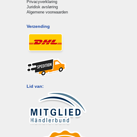
Privacyverklaring
Juridisk avsløring
Algemene voorwaarden
Verzending
Lid van: