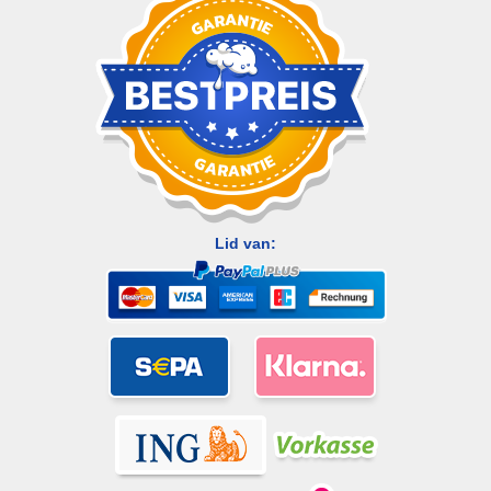
Lid van: