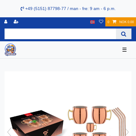
+49 (5151) 87798-77 / man - fre: 9 am - 6 p.m.
0
NOK 0.00
☰