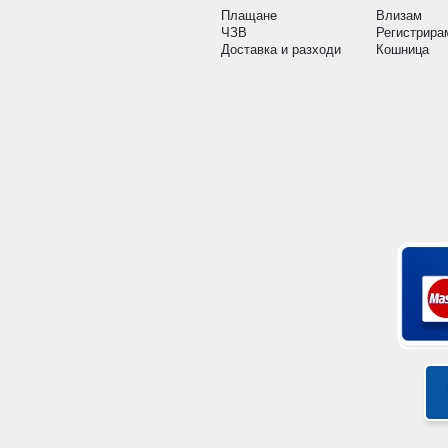
Плащане
Влизам
ЧЗВ
Регистрира
Доставка и разходи
Кошница