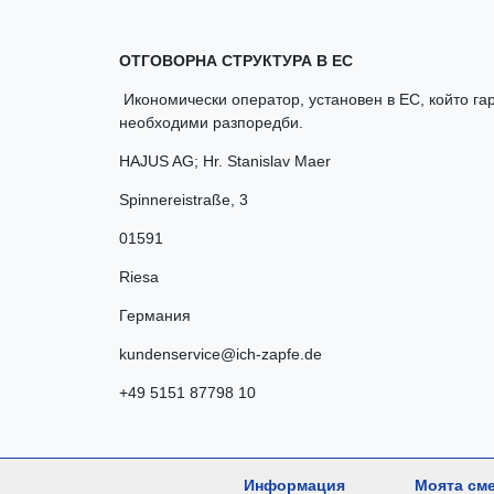
ОТГОВОРНА СТРУКТУРА В ЕС
Икономически оператор, установен в ЕС, който гар
необходими разпоредби.
HAJUS AG; Hr. Stanislav Maer
Spinnereistraße
,
3
01591
Riesa
Германия
kundenservice@ich-zapfe.de
+49 5151 87798 10
Информация
Моята см