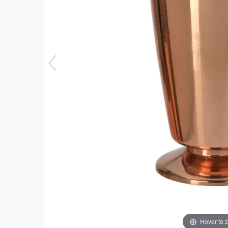
Hover to 