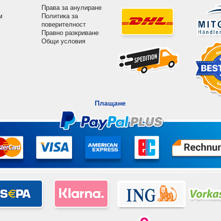
Права за анулиране
м
Политика за
поверителност
Правно разкриване
Общи условия
Плащане