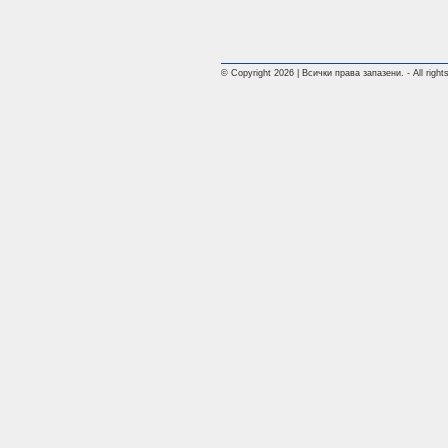
© Copyright 2026 | Всички права запазени. - All rights 