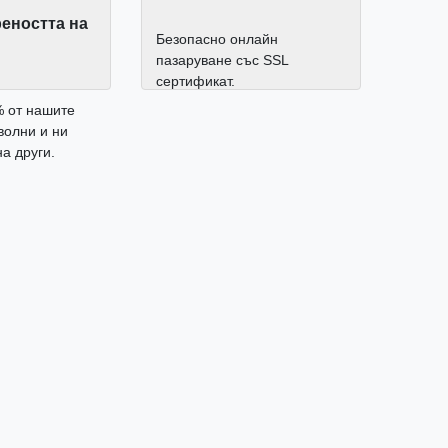
еността на
Безопасно онлайн
пазаруване със SSL
сертификат.
% от нашите
волни и ни
а други.