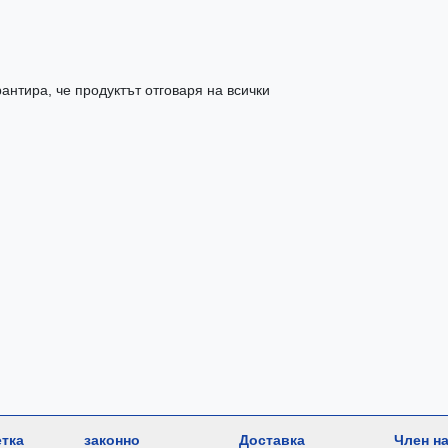
антира, че продуктът отговаря на всички
етка
законно
Доставка
Член на