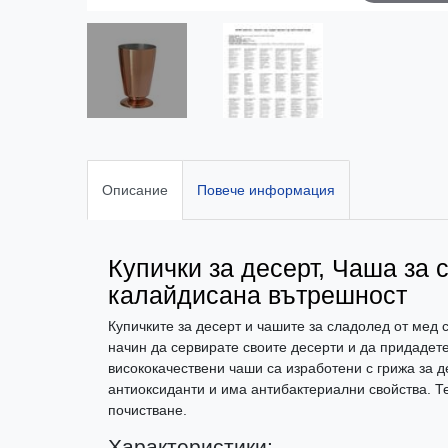
Описание
Повече информация
Купички за десерт, Чаша за с
калайдисана вътрешност
Купичките за десерт и чашите за сладолед от мед
начин да сервирате своите десерти и да придадете
висококачествени чаши са изработени с грижа за де
антиоксиданти и има антибактериални свойства. Те
почистване.
Характеристики: