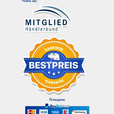
Член на:
Плащане