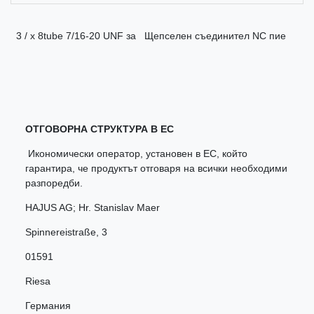
3 / х 8tube 7/16-20 UNF за Щепселен съединител NC пие
ОТГОВОРНА СТРУКТУРА В ЕС
Икономически оператор, установен в ЕС, който
гарантира, че продуктът отговаря на всички необходими
разпоредби.
HAJUS AG; Hr. Stanislav Maer
Spinnereistraße
,
3
01591
Riesa
Германия