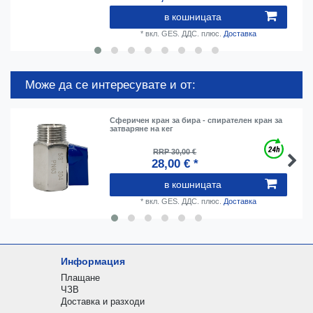
в кошницата
*
вкл. GES. ДДС.
плюс.
Доставка
Може да се интересувате и от:
Сферичен кран за бира - спирателен кран за
затваряне на кег
RRP 30,00 €
28,00 € *
в кошницата
*
вкл. GES. ДДС.
плюс.
Доставка
Информация
Плащане
ЧЗВ
Доставка и разходи