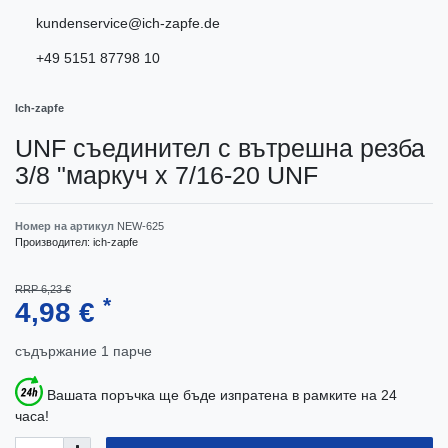
kundenservice@ich-zapfe.de
+49 5151 87798 10
Ich-zapfe
UNF съединител с вътрешна резба
3/8 "маркуч х 7/16-20 UNF
Номер на артикул
NEW-625
Производител:
ich-zapfe
RRP 6,23 €
*
4,98 €
съдържание
1
парче
Вашата поръчка ще бъде изпратена в рамките на 24
часа!