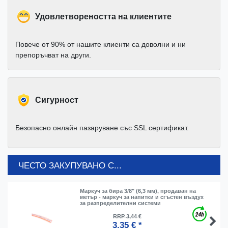
Удовлетвореността на клиентите
Повече от 90% от нашите клиенти са доволни и ни
препоръчват на други.
Cигурност
Безопасно онлайн пазаруване със SSL сертификат.
ЧЕСТО ЗАКУПУВАНО С...
Маркуч за бира 3/8" (6,3 мм), продаван на
метър - маркуч за напитки и сгъстен въздух
за разпределителни системи
RRP 3,44 €
3,35 € *