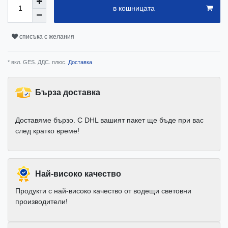
в кошницата
списъка с желания
* вкл. GES. ДДС. плюс.
Доставка
Бърза доставка
Доставяме бързо. С DHL вашият пакет ще бъде при вас
след кратко време!
Най-високо качество
Продукти с най-високо качество от водещи световни
производители!