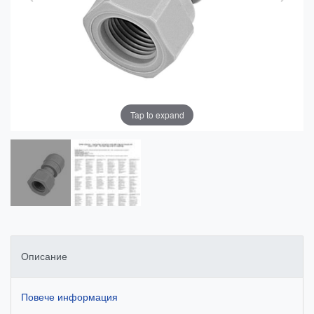
Tap to expand
Описание
Повече информация