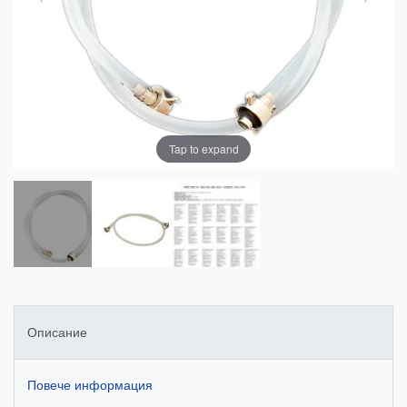
Tap to expand
Описание
Повече информация