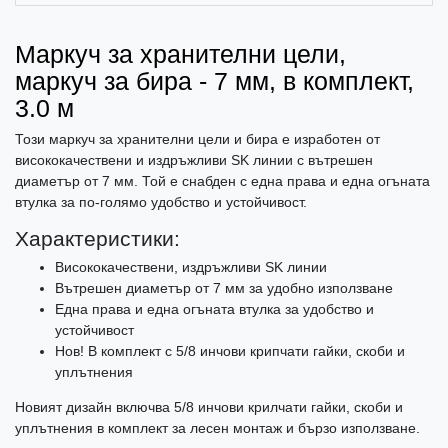
Маркуч за хранителни цели,
маркуч за бира - 7 мм, в комплект,
3.0 м
Този маркуч за хранителни цели и бира е изработен от
висококачествени и издръжливи SK линии с вътрешен
диаметър от 7 мм. Той е снабден с една права и една огъната
втулка за по-голямо удобство и устойчивост.
Характеристики:
Висококачествени, издръжливи SK линии
Вътрешен диаметър от 7 мм за удобно използване
Една права и една огъната втулка за удобство и
устойчивост
Нов! В комплект с 5/8 инчови крипчати гайки, скоби и
уплътнения
Новият дизайн включва 5/8 инчови крилчати гайки, скоби и
уплътнения в комплект за лесен монтаж и бързо използване.