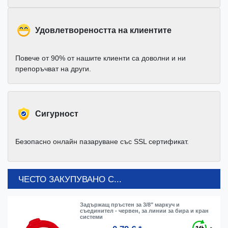
Удовлетвореността на клиентите
Повече от 90% от нашите клиенти са доволни и ни
препоръчват на други.
Cигурност
Безопасно онлайн пазаруване със SSL сертификат.
ЧЕСТО ЗАКУПУВАНО С...
Задържащ пръстен за 3/8" маркуч и
съединител - червен, за линии за бира и кран
системи