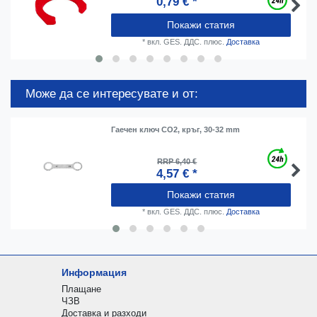
0,79 € *
Покажи статия
*
вкл. GES. ДДС.
плюс.
Доставка
Може да се интересувате и от:
Гаечен ключ CO2, кръг, 30-32 mm
RRP 6,40 €
4,57 € *
Покажи статия
*
вкл. GES. ДДС.
плюс.
Доставка
Информация
Плащане
ЧЗВ
Доставка и разходи