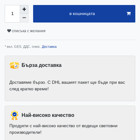
в кошницата
списъка с желания
* вкл. GES. ДДС. плюс.
Доставка
Бърза доставка
Доставяме бързо. С DHL вашият пакет ще бъде при вас
след кратко време!
Най-високо качество
Продукти с най-високо качество от водещи световни
производители!