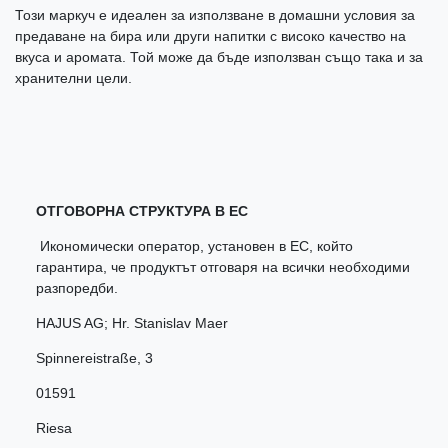
Този маркуч е идеален за използване в домашни условия за
предаване на бира или други напитки с високо качество на
вкуса и аромата. Той може да бъде използван също така и за
хранителни цели.
ОТГОВОРНА СТРУКТУРА В ЕС
Икономически оператор, установен в ЕС, който
гарантира, че продуктът отговаря на всички необходими
разпоредби.
HAJUS AG; Hr. Stanislav Maer
Spinnereistraße
,
3
01591
Riesa