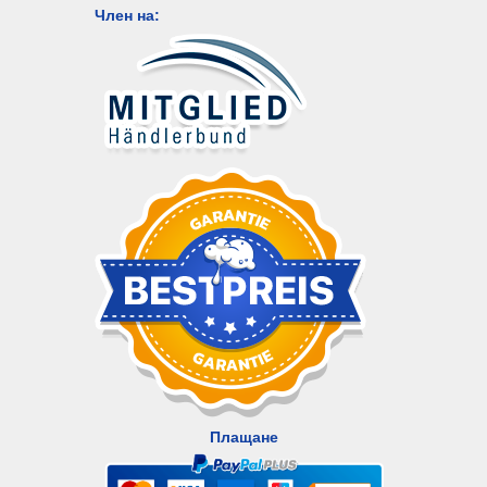
Член на:
Плащане