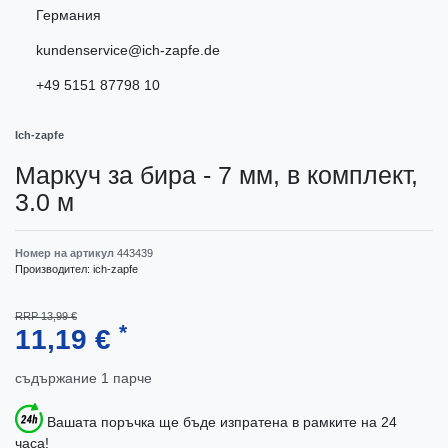
Германия
kundenservice@ich-zapfe.de
+49 5151 87798 10
Ich-zapfe
Маркуч за бира - 7 мм, в комплект,
3.0 м
Номер на артикул
443439
Производител:
ich-zapfe
RRP 13,99 €
*
11,19 €
съдържание
1
парче
Вашата поръчка ще бъде изпратена в рамките на 24
часа!