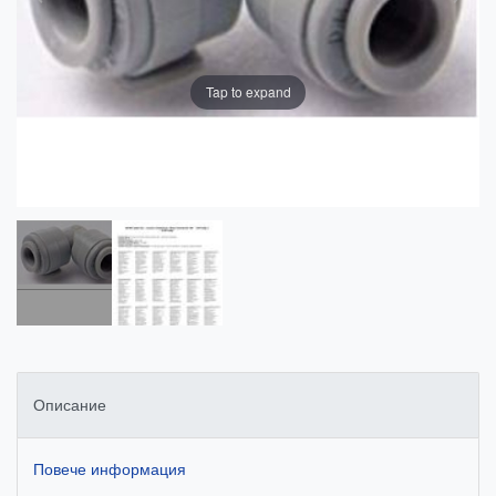
Tap to expand
Описание
Повече информация