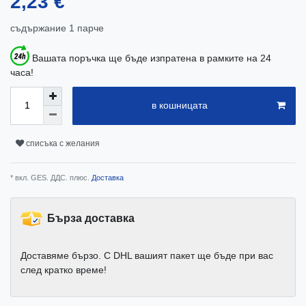
2,23 €
съдържание
1
парче
Вашата поръчка ще бъде изпратена в рамките на 24
часа!
в кошницата
списъка с желания
* вкл. GES. ДДС. плюс.
Доставка
Бърза доставка
Доставяме бързо. С DHL вашият пакет ще бъде при вас
след кратко време!