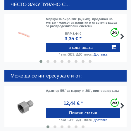
ЧЕСТО ЗАКУПУВАНО С...
Маркуч за бира 3/8" (6,3 мм), продаван на
метър - маркуч за напитки и сгъстен въздух
за разпределителни системи
RRP 3,44 €
3,35 € *
в кошницата
*
вкл. GES. ДДС.
плюс.
Доставка
Може да се интересувате и от:
Адаптер 5/8" за маркучи 3/8", винтова връзка
12,44 € *
Покажи статия
*
вкл. GES. ДДС.
плюс.
Доставка