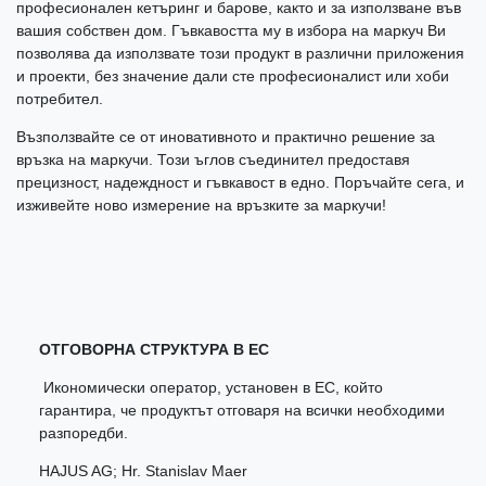
професионален кетъринг и барове, както и за използване във
вашия собствен дом. Гъвкавостта му в избора на маркуч Ви
позволява да използвате този продукт в различни приложения
и проекти, без значение дали сте професионалист или хоби
потребител.
Възползвайте се от иновативното и практично решение за
връзка на маркучи. Този ъглов съединител предоставя
прецизност, надеждност и гъвкавост в едно. Поръчайте сега, и
изживейте ново измерение на връзките за маркучи!
ОТГОВОРНА СТРУКТУРА В ЕС
Икономически оператор, установен в ЕС, който
гарантира, че продуктът отговаря на всички необходими
разпоредби.
HAJUS AG; Hr. Stanislav Maer