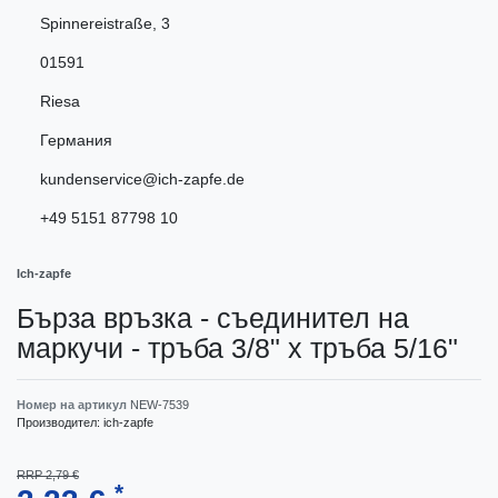
Spinnereistraße
,
3
01591
Riesa
Германия
kundenservice@ich-zapfe.de
+49 5151 87798 10
Ich-zapfe
Бърза връзка - съединител на
маркучи - тръба 3/8" x тръба 5/16"
Номер на артикул
NEW-7539
Производител:
ich-zapfe
RRP 2,79 €
*