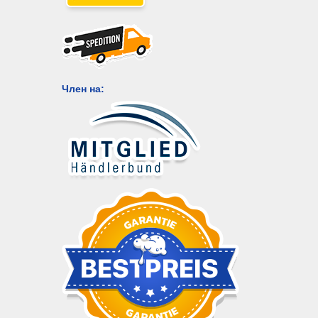
Член на: