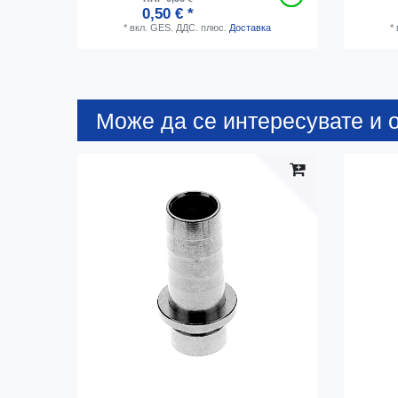
0,50 € *
*
вкл. GES. ДДС.
плюс.
Доставка
*
Може да се интересувате и о