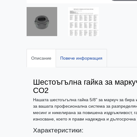
Описание
Повече информация
Шестоъгълна гайка за маркуч
CO2
Нашата шестоъгълна гайка 5/8" за маркуч за бира
за вашата професионална система за разпределян
месинг и никелирана за повишена издръжливост, га
износване, което я прави надеждна и дългосрочна
Характеристики: