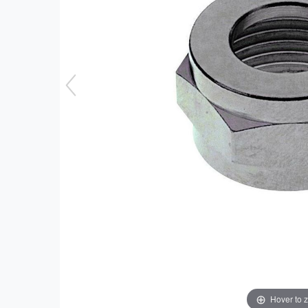
Hover to 