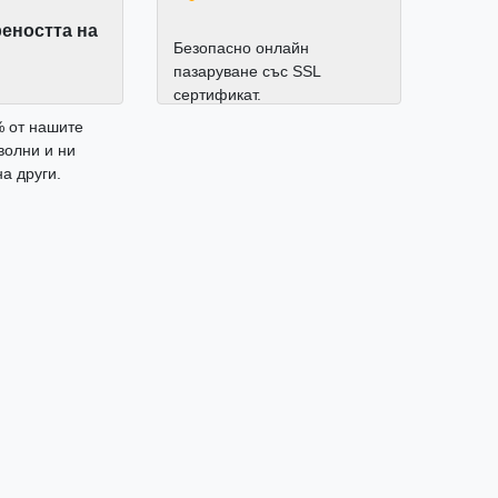
еността на
Безопасно онлайн
пазаруване със SSL
сертификат.
% от нашите
волни и ни
а други.