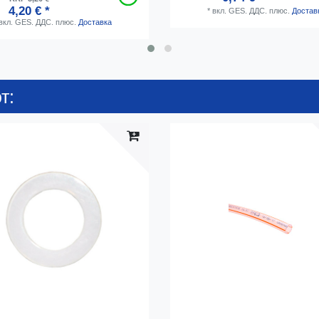
4,20 € *
*
вкл. GES. ДДС.
плюс.
Достав
вкл. GES. ДДС.
плюс.
Доставка
т: