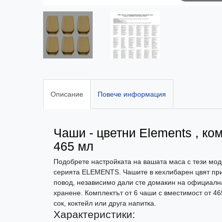
Описание
Повече информация
Чаши - цветни Elements , ком
465 мл
Подобрете настройката на вашата маса с тези мод
серията ELEMENTS. Чашите в кехлибарен цвят прид
повод, независимо дали сте домакин на официалн
хранене. Комплектът от 6 чаши с вместимост от 46
сок, коктейл или друга напитка.
Характеристики: