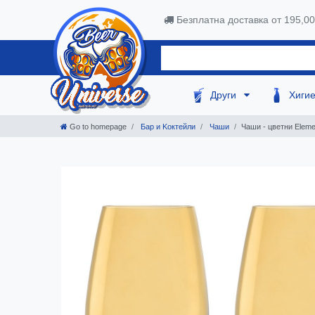
Безплатна доставка от 195,0
Други
Хиги
Go to homepage
Бар и Kоктейли
Чаши
Чаши - цветни Eleme