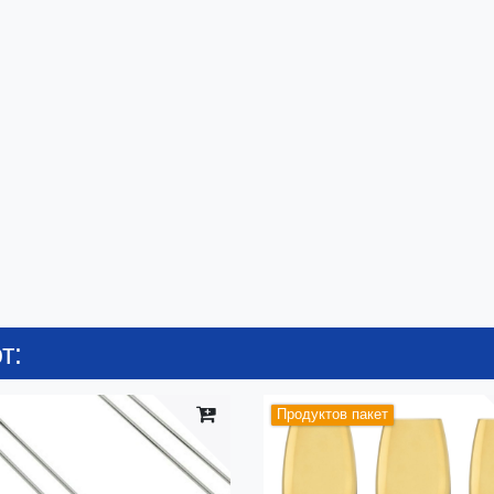
т:
Продуктов пакет