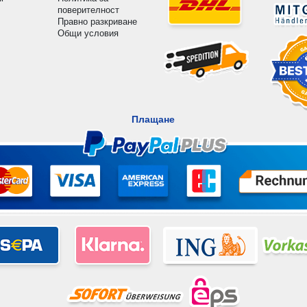
поверителност
Правно разкриване
Общи условия
Плащане