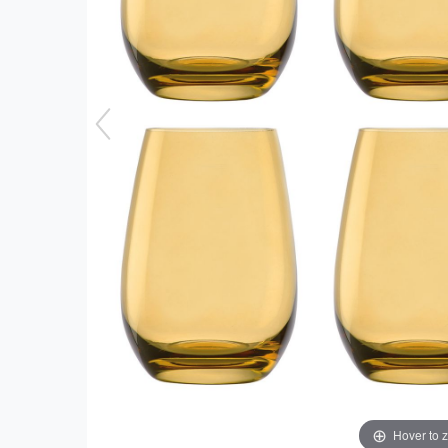
Hover to 