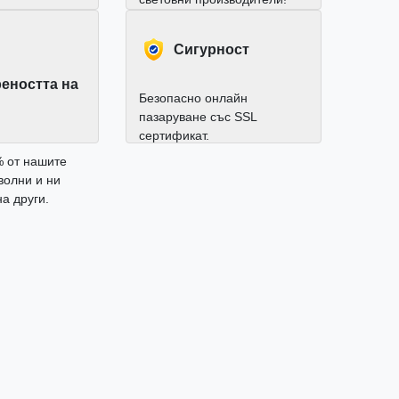
Cигурност
еността на
Безопасно онлайн
пазаруване със SSL
сертификат.
% от нашите
волни и ни
а други.