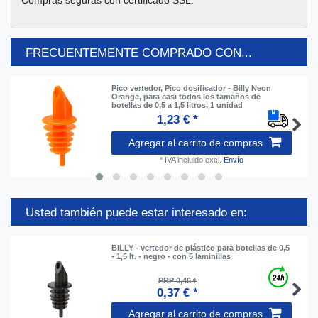
FRECUENTEMENTE COMPRADO CON...
Pico vertedor, Pico dosificador - Billy Neon
Orange, para casi todos los tamaños de
botellas de 0,5 a 1,5 litros, 1 unidad
1,23 € *
Agregar al carrito de compras
*
IVA incluido
excl.
Envío
Usted también puede estar interesado en:
BILLY - vertedor de plástico para botellas de 0,5
- 1,5 lt. - negro - con 5 laminillas
PRP 0,46 €
0,37 € *
Agregar al carrito de compras