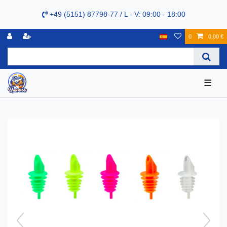
+49 (5151) 87798-77 / L - V: 09:00 - 18:00
0
0,00 €
☰