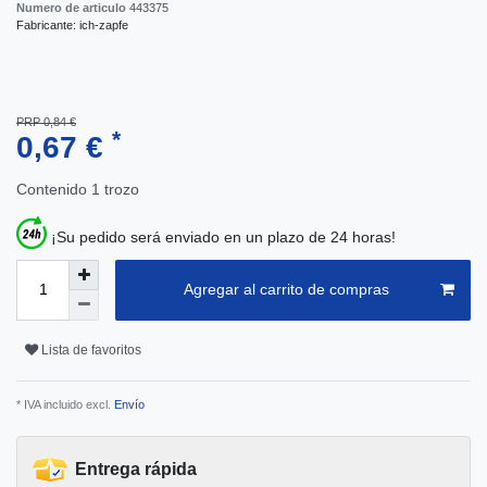
Numero de articulo
443375
Fabricante:
ich-zapfe
PRP 0,84 €
*
0,67 €
Contenido
1
trozo
¡Su pedido será enviado en un plazo de 24 horas!
Agregar al carrito de compras
Lista de favoritos
* IVA incluido excl.
Envío
Entrega rápida