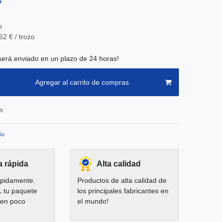
*
o
62 € / trozo
será enviado en un plazo de 24 horas!
Agregar al carrito de compras
os
ío
a rápida
Alta calidad
pidamente.
Productos de alta calidad de
L tu paquete
los principales fabricantes en
 en poco
el mundo!