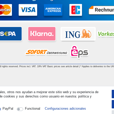
 rights reserved. Prices incl. VAT. 19% VAT Basic prices see article detail | * Applies to deliveries to the UK
ales, otros nos ayudan a mejorar este sitio web y su experiencia de
e cookies y sus derechos como usuario en nuestra: política y
PayPal
Functional
Configuraciones adicionales