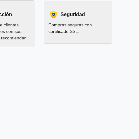
cción
Seguridad
 clientes
Compras seguras con
hos con sus
certificado SSL.
 recomiendan