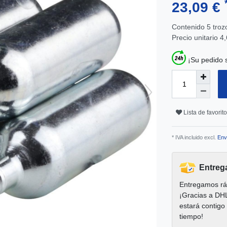
23,09 €
Contenido
5
troz
Precio unitario
4,
¡Su pedido 
Lista de favorit
* IVA incluido excl.
Env
Entreg
Entregamos rá
¡Gracias a DH
estará contigo
tiempo!