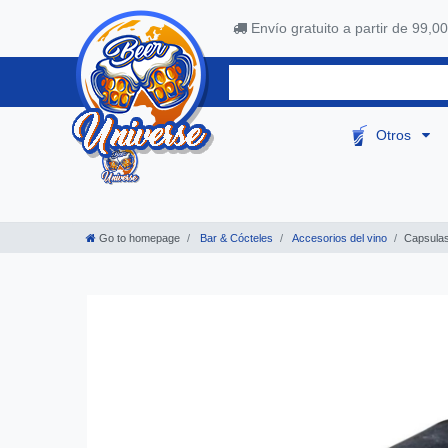
Envío gratuito a partir de 99,00
Otros
Go to homepage
Bar & Cócteles
Accesorios del vino
Capsulas