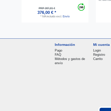
PRP 387,81 €
376,00 € *
*
IVA incluido
excl.
Envío
Información
Mi cuenta
Pago
Login
FAQ
Registro
Métodos y gastos de
Carrito
envío