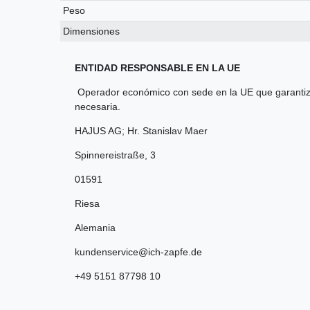
Peso
Dimensiones
ENTIDAD RESPONSABLE EN LA UE
Operador económico con sede en la UE que garantiza
necesaria.
HAJUS AG; Hr. Stanislav Maer
Spinnereistraße
,
3
01591
Riesa
Alemania
kundenservice@ich-zapfe.de
+49 5151 87798 10