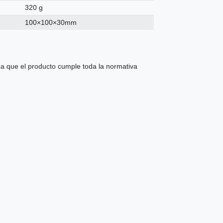
320 g
100×100×30mm
 que el producto cumple toda la normativa