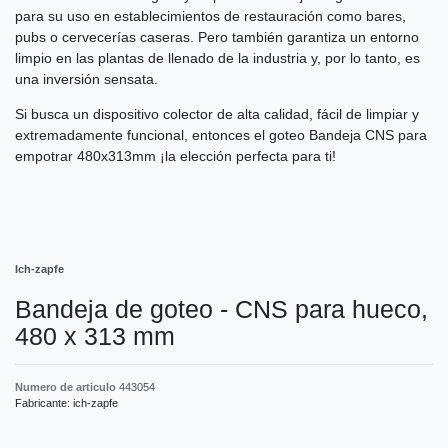
para su uso en establecimientos de restauración como bares,
pubs o cervecerías caseras. Pero también garantiza un entorno
limpio en las plantas de llenado de la industria y, por lo tanto, es
una inversión sensata.
Si busca un dispositivo colector de alta calidad, fácil de limpiar y
extremadamente funcional, entonces el goteo Bandeja CNS para
empotrar 480x313mm ¡la elección perfecta para ti!
Ich-zapfe
Bandeja de goteo - CNS para hueco,
480 x 313 mm
Numero de articulo
443054
Fabricante:
ich-zapfe