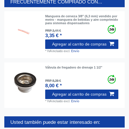
FRECUENTEMENTE COMPRADO CON...
Manguera de cerveza 3/8" (6,3 mm) vendido por
metro - manguera de bebidas y aire comprimido
para sistemas dispensadores
PRP 3,44 €
3,35 € *
Agregar al carrito de compras
*
IVA incluido
excl.
Envío
Válvula de fregadero de drenaje 1 1/2"
PRP 8,39 €
8,00 € *
Agregar al carrito de compras
*
IVA incluido
excl.
Envío
Usted también puede estar interesado en: