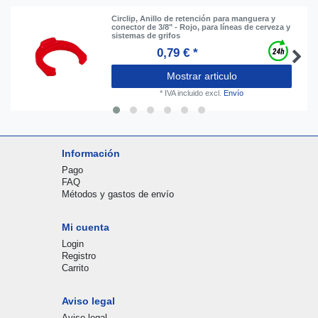
Circlip, Anillo de retención para manguera y
conector de 3/8" - Rojo, para líneas de cerveza y
sistemas de grifos
0,79 € *
Mostrar articulo
*
IVA incluido
excl.
Envío
Información
Pago
FAQ
Métodos y gastos de envío
Mi cuenta
Login
Registro
Carrito
Aviso legal
Aviso legal