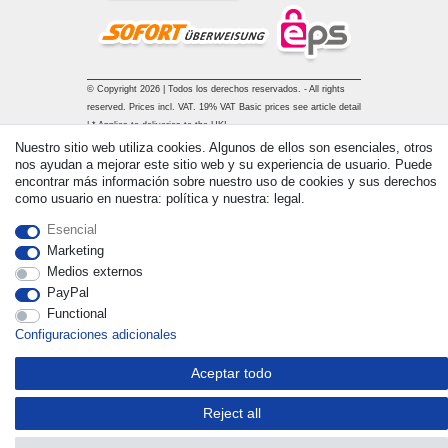
© Copyright 2026 | Todos los derechos reservados. - All rights
reserved. Prices incl. VAT. 19% VAT Basic prices see article detail
| * Applies to deliveries to the UK!
Nuestro sitio web utiliza cookies. Algunos de ellos son esenciales, otros
nos ayudan a mejorar este sitio web y su experiencia de usuario. Puede
Contacto
Withdraw from contract here
encontrar más información sobre nuestro uso de cookies y sus derechos
como usuario en nuestra: política y nuestra: legal.
Esencial
Marketing
Medios externos
PayPal
Functional
Configuraciones adicionales
Aceptar todo
Reject all