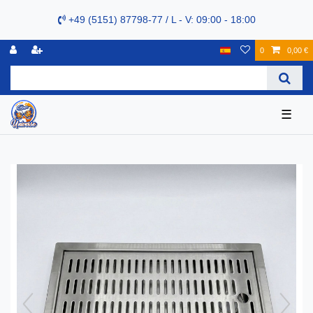
+49 (5151) 87798-77 / L - V: 09:00 - 18:00
0
0,00 €
☰