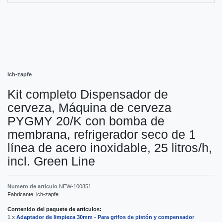
Ich-zapfe
Kit completo Dispensador de
cerveza, Máquina de cerveza
PYGMY 20/K con bomba de
membrana, refrigerador seco de 1
línea de acero inoxidable, 25 litros/h,
incl. Green Line
Numero de articulo
NEW-100851
Fabricante:
ich-zapfe
Contenido del paquete de articulos:
1 x
Adaptador de limpieza 30mm - Para grifos de pistón y compensador