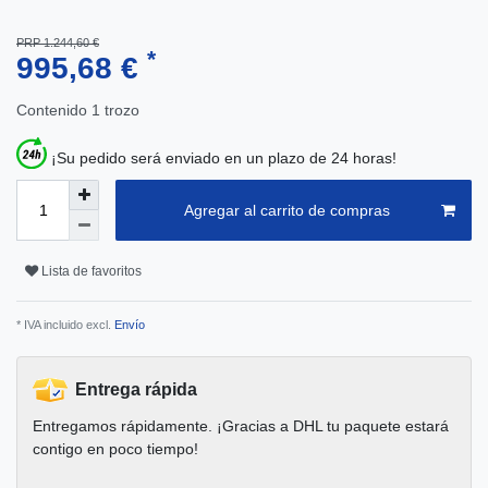
PRP 1.244,60 €
*
995,68 €
Contenido
1
trozo
¡Su pedido será enviado en un plazo de 24 horas!
Agregar al carrito de compras
Lista de favoritos
* IVA incluido excl.
Envío
Entrega rápida
Entregamos rápidamente. ¡Gracias a DHL tu paquete estará
contigo en poco tiempo!