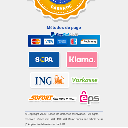
Métodos de pago
© Copyright 2026 | Todos los derechos reservados. - All rights
reserved. Prices incl. VAT. 19% VAT Basic prices see article detail
| * Applies to deliveries to the UK!