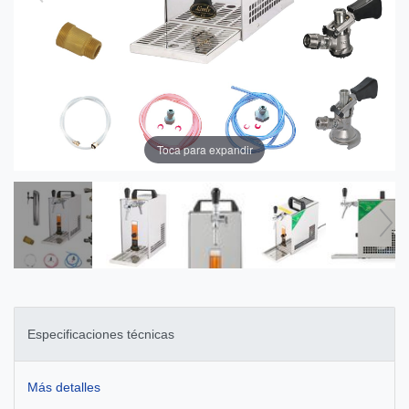
Toca para expandir
Especificaciones técnicas
Más detalles