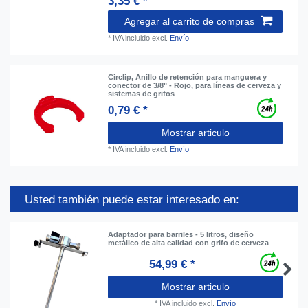
3,35 € *
Agregar al carrito de compras
*
IVA incluido
excl.
Envío
Circlip, Anillo de retención para manguera y
conector de 3/8" - Rojo, para líneas de cerveza y
sistemas de grifos
0,79 € *
Mostrar articulo
*
IVA incluido
excl.
Envío
Usted también puede estar interesado en:
Adaptador para barriles - 5 litros, diseño
metálico de alta calidad con grifo de cerveza
54,99 € *
Mostrar articulo
*
IVA incluido
excl.
Envío