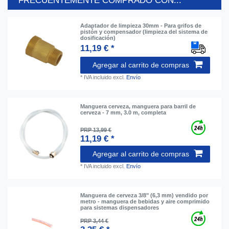
FRECUENTEMENTE COMPRADO CON...
Adaptador de limpieza 30mm - Para grifos de
pistón y compensador (limpieza del sistema de
dosificación)
11,19 € *
Agregar al carrito de compras
*
IVA incluido
excl.
Envío
Manguera cerveza, manguera para barril de
cerveza - 7 mm, 3.0 m, completa
PRP 13,99 €
11,19 € *
Agregar al carrito de compras
*
IVA incluido
excl.
Envío
Manguera de cerveza 3/8" (6,3 mm) vendido por
metro - manguera de bebidas y aire comprimido
para sistemas dispensadores
PRP 3,44 €