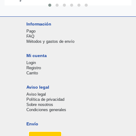
Información
Pago
FAQ
Métodos y gastos de envío
Mi cuenta
Login
Registro
Carrito
Aviso legal
Aviso legal
Política de privacidad
Sobre nosotros
Condiciones generales
Envío