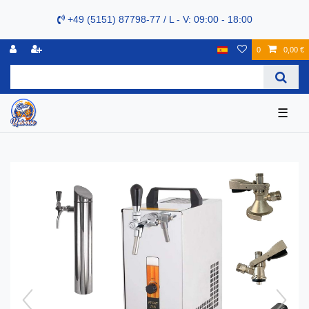
+49 (5151) 87798-77 / L - V: 09:00 - 18:00
0
0,00 €
☰