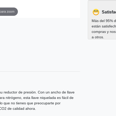
 para zoom
Satisfa
Más del 95% de
están satisfec
compras y nos
a otros.
su reductor de presión. Con un ancho de llave
 nitrógeno, esta llave niquelada es fácil de
lo que no tienes que preocuparte por
 CO2 de calidad ahora.