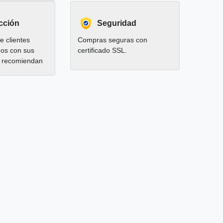
cción
Seguridad
 clientes
Compras seguras con
hos con sus
certificado SSL.
 recomiendan