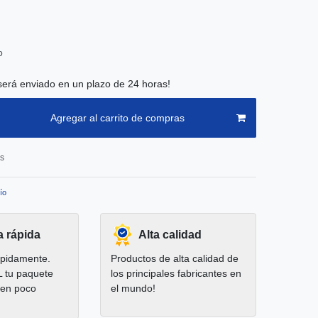
o
será enviado en un plazo de 24 horas!
Agregar al carrito de compras
os
ío
a rápida
Alta calidad
pidamente.
Productos de alta calidad de
L tu paquete
los principales fabricantes en
 en poco
el mundo!