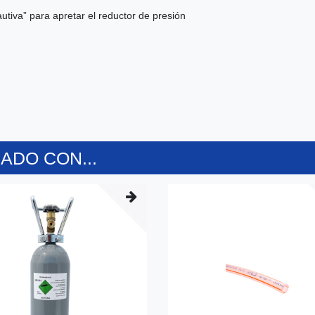
utiva” para apretar el reductor de presión
DO CON...