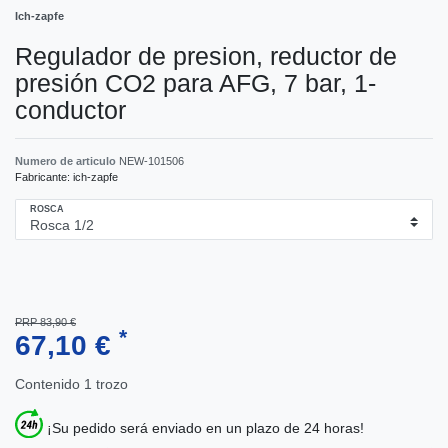
Ich-zapfe
Regulador de presion, reductor de
presión CO2 para AFG, 7 bar, 1-
conductor
Numero de articulo
NEW-101506
Fabricante:
ich-zapfe
ROSCA
PRP 83,90 €
*
67,10 €
Contenido
1
trozo
¡Su pedido será enviado en un plazo de 24 horas!