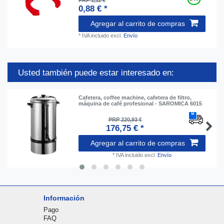
PRP 1,11 €
0,88 € *
Agregar al carrito de compras
*
IVA incluido
excl.
Envío
Usted también puede estar interesado en:
Cafetera, coffee machine, cafetera de filtro,
máquina de café profesional - SAROMICA 6015
PRP 220,93 €
176,75 € *
Agregar al carrito de compras
*
IVA incluido
excl.
Envío
Información
Pago
FAQ