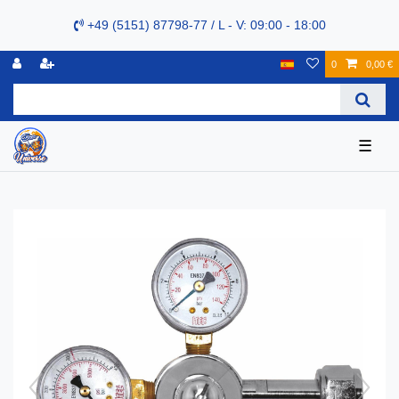
+49 (5151) 87798-77 / L - V: 09:00 - 18:00
0
0,00 €
☰