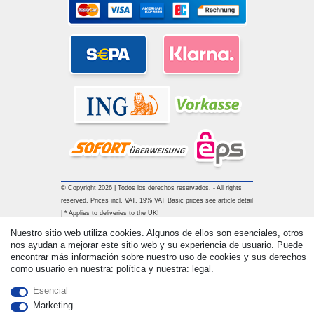
© Copyright 2026 | Todos los derechos reservados. - All rights
reserved. Prices incl. VAT. 19% VAT Basic prices see article detail
| * Applies to deliveries to the UK!
Nuestro sitio web utiliza cookies. Algunos de ellos son esenciales, otros
nos ayudan a mejorar este sitio web y su experiencia de usuario. Puede
Contacto
Withdraw from contract here
encontrar más información sobre nuestro uso de cookies y sus derechos
como usuario en nuestra: política y nuestra: legal.
Esencial
Marketing