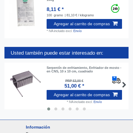
8,11 € *
100
gramo
| 81,10 € / kilogramo
Agregar al carrito de compras
*
IVA incluido
excl.
Envío
Usted también puede estar interesado en:
Serpentín de enfriamiento, Enfriador de mosto -
en CNS, 10 x 10 cm, cuadrado
PRP 53,00 €
51,00 € *
Agregar al carrito de compras
*
IVA incluido
excl.
Envío
Información