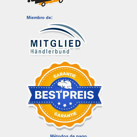
Miembro de:
Métodos de pago