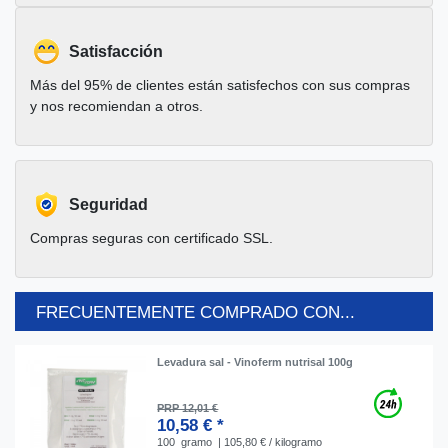
Satisfacción
Más del 95% de clientes están satisfechos con sus compras
y nos recomiendan a otros.
Seguridad
Compras seguras con certificado SSL.
FRECUENTEMENTE COMPRADO CON...
Levadura sal - Vinoferm nutrisal 100g
PRP 12,01 €
10,58 € *
100
gramo
| 105,80 € / kilogramo