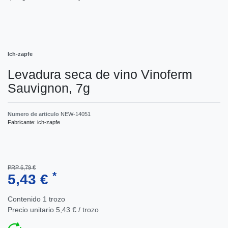
Ich-zapfe
Levadura seca de vino Vinoferm
Sauvignon, 7g
Numero de articulo
NEW-14051
Fabricante:
ich-zapfe
PRP 6,79 €
*
5,43 €
Contenido
1
trozo
Precio unitario
5,43 € / trozo