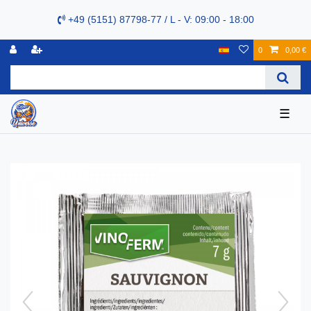
+49 (5151) 87798-77 / L - V: 09:00 - 18:00
0
0,00 €
☰