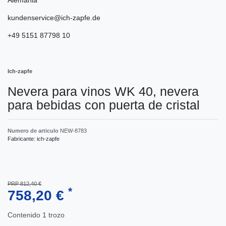
kundenservice@ich-zapfe.de
+49 5151 87798 10
Ich-zapfe
Nevera para vinos WK 40, nevera
para bebidas con puerta de cristal
Numero de articulo
NEW-8783
Fabricante:
ich-zapfe
PRP 812,40 €
*
758,20 €
Contenido
1
trozo