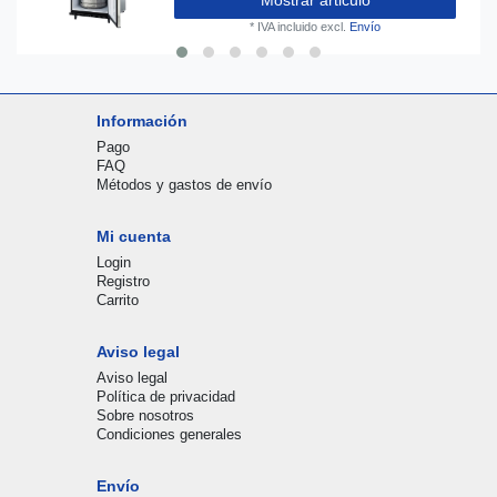
Mostrar articulo
*
IVA incluido
excl.
Envío
Información
Pago
FAQ
Métodos y gastos de envío
Mi cuenta
Login
Registro
Carrito
Aviso legal
Aviso legal
Política de privacidad
Sobre nosotros
Condiciones generales
Envío