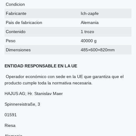
Condicion
Fabricante
Ich-zapfe
Pais de fabricacion
Alemania
Contenido
1 trozo
Peso
40000 g
Dimensiones
485×600×820mm
ENTIDAD RESPONSABLE EN LA UE
Operador económico con sede en la UE que garantiza que el
producto cumple toda la normativa necesaria.
HAJUS AG; Hr. Stanislav Maer
Spinnereistraße
,
3
01591
Riesa
Alemania