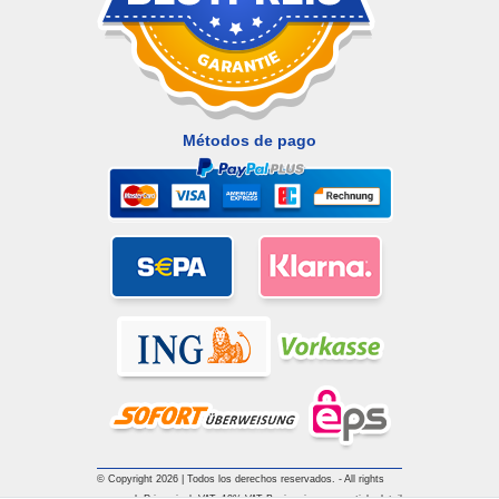
Métodos de pago
© Copyright 2026 | Todos los derechos reservados. - All rights
reserved. Prices incl. VAT. 19% VAT Basic prices see article detail