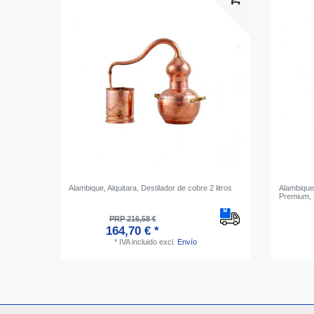
Alambique, Alquitara, Destilador de cobre 2 litros
Alambique,
Premium, 2
PRP 216,58 €
164,70 € *
*
IVA incluido
excl.
Envío