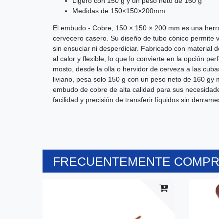
Ligero con 150 g y un peso neto de 160 g
Medidas de 150×150×200mm
El embudo - Cobre, 150 × 150 × 200 mm es una herra
cervecero casero. Su diseño de tubo cónico permite v
sin ensuciar ni desperdiciar. Fabricado con material
al calor y flexible, lo que lo convierte en la opción pe
mosto, desde la olla o hervidor de cerveza a las cu
liviano, pesa solo 150 g con un peso neto de 160 gy 
embudo de cobre de alta calidad para sus necesidades
facilidad y precisión de transferir líquidos sin derrame
FRECUENTEMENTE COMPRA