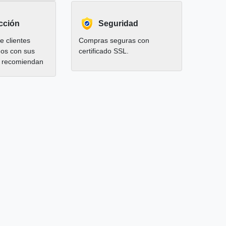
cción
Seguridad
 clientes
Compras seguras con
hos con sus
certificado SSL.
 recomiendan