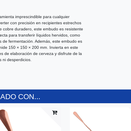
mienta imprescindible para cualquier
erter con precisión en recipientes estrechos
 de cobre duradero, este embudo es resistente
rfecta para transferir líquidos hervidos, como
bas de fermentación. Además, este embudo es
mide 150 × 150 × 200 mm. Invierta en este
 de elaboración de cerveza y disfrute de la
s ni desperdicios.
DO CON...