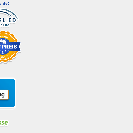
o de: