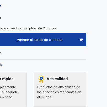
*
o
será enviado en un plazo de 24 horas!
Agregar al carrito de compras
os
ío
a rápida
Alta calidad
pidamente.
Productos de alta calidad de
L tu paquete
los principales fabricantes en
 en poco
el mundo!