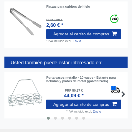
Pinzas para cubitos de hielo
PRP 2,80 €
2,60 € *
Agregar al carrito de compras
*
IVA incluido
excl.
Envío
Usted también puede estar interesado en:
Porta vasos metallo - 10 vasos - Estante para
bebidas y platos de metal (galvanizado)
PRP 50,27 €
44,09 € *
Agregar al carrito de compras
*
IVA incluido
excl.
Envío