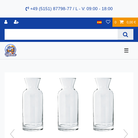
+49 (5151) 87798-77 / L - V: 09:00 - 18:00
0
0,00 €
☰