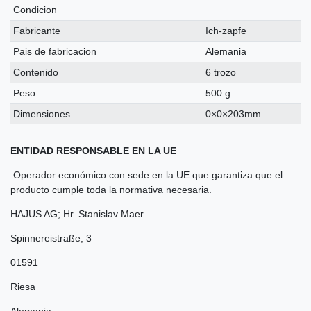
Condicion
Fabricante
Ich-zapfe
Pais de fabricacion
Alemania
Contenido
6 trozo
Peso
500 g
Dimensiones
0×0×203mm
ENTIDAD RESPONSABLE EN LA UE
Operador económico con sede en la UE que garantiza que el
producto cumple toda la normativa necesaria.
HAJUS AG; Hr. Stanislav Maer
Spinnereistraße
,
3
01591
Riesa
Alemania