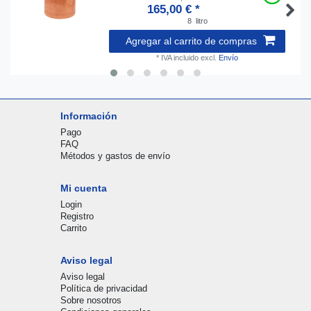
165,00 € *
8
litro
Agregar al carrito de compras
*
IVA incluido
excl.
Envío
Información
Pago
FAQ
Métodos y gastos de envío
Mi cuenta
Login
Registro
Carrito
Aviso legal
Aviso legal
Política de privacidad
Sobre nosotros