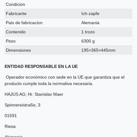
Condicion
Fabricante
Ich-zapfe
Pais de fabricacion
Alemania
Contenido
1 trozo
Peso
6300 g
Dimensiones
195×365×445mm
ENTIDAD RESPONSABLE EN LA UE
Operador económico con sede en la UE que garantiza que el
producto cumple toda la normativa necesaria.
HAJUS AG; Hr. Stanislav Maer
Spinnereistraße
,
3
01591
Riesa
Alemania