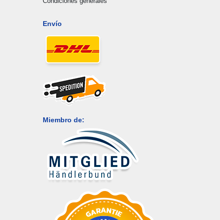
Condiciones generales
Envío
Miembro de: