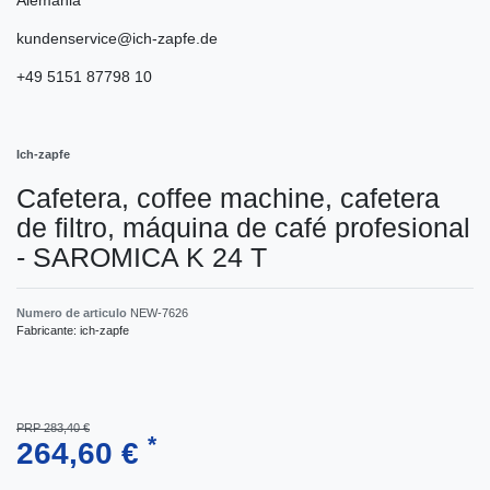
kundenservice@ich-zapfe.de
+49 5151 87798 10
Ich-zapfe
Cafetera, coffee machine, cafetera
de filtro, máquina de café profesional
- SAROMICA K 24 T
Numero de articulo
NEW-7626
Fabricante:
ich-zapfe
PRP 283,40 €
*
264,60 €