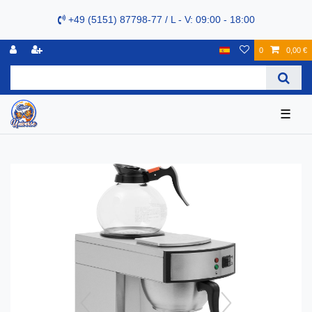
+49 (5151) 87798-77 / L - V: 09:00 - 18:00
0
0,00 €
☰