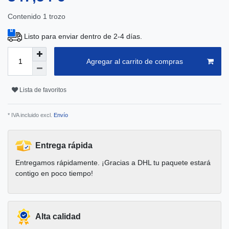
Contenido
1
trozo
Listo para enviar dentro de 2-4 días.
Agregar al carrito de compras
Lista de favoritos
* IVA incluido excl.
Envío
Entrega rápida
Entregamos rápidamente. ¡Gracias a DHL tu paquete estará
contigo en poco tiempo!
Alta calidad