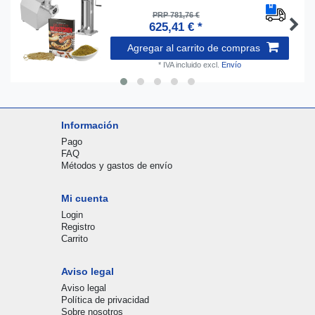
PRP 781,76 €
625,41 € *
Agregar al carrito de compras
*
IVA incluido
excl.
Envío
Información
Pago
FAQ
Métodos y gastos de envío
Mi cuenta
Login
Registro
Carrito
Aviso legal
Aviso legal
Política de privacidad
Sobre nosotros