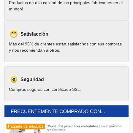
Productos de alta calidad de los principales fabricantes en el
mundo!
Satisfacción
Más del 95% de clientes están satisfechos con sus compras
y nos recomiendan a otros.
Seguridad
Compras seguras con certificado SSL.
FRECUENTEMENTE COMPRADO CON...
Paquete de articulos
[Paket] Kit para hacer embutidos con el máximo
rendimiento