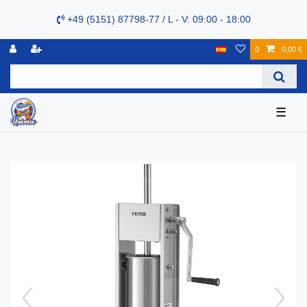
+49 (5151) 87798-77 / L - V: 09:00 - 18:00
0
0,00 €
☰