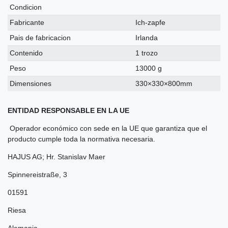
Condicion
Fabricante
Ich-zapfe
Pais de fabricacion
Irlanda
Contenido
1 trozo
Peso
13000 g
Dimensiones
330×330×800mm
ENTIDAD RESPONSABLE EN LA UE
Operador económico con sede en la UE que garantiza que el
producto cumple toda la normativa necesaria.
HAJUS AG; Hr. Stanislav Maer
Spinnereistraße
,
3
01591
Riesa
Alemania