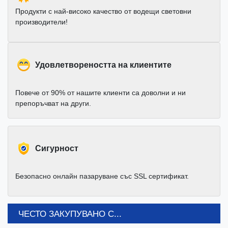
Продукти с най-високо качество от водещи световни
производители!
Удовлетвореността на клиентите
Повече от 90% от нашите клиенти са доволни и ни
препоръчват на други.
Cигурност
Безопасно онлайн пазаруване със SSL сертификат.
ЧЕСТО ЗАКУПУВАНО С...