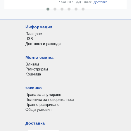
*
вкл. GES. ДДС.
плюс.
Доставка
Информация
Плащане
ЧЗВ
Доставка и разходи
Моята сметка
Влизам
Регистрирам
Кошница
законно
Права за анулиране
Политика за поверителност
Правно разкриване
Общи условия
Доставка