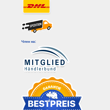
Член на: