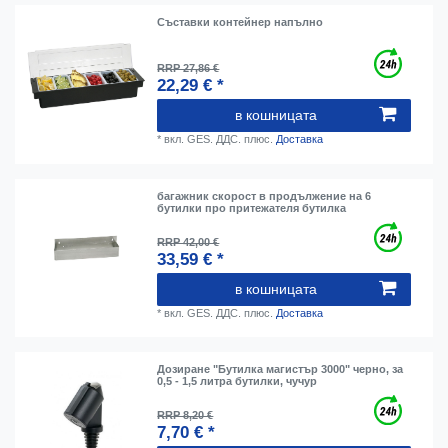
Съставки контейнер напълно
RRP 27,86 €
22,29 € *
в кошницата
*
вкл. GES. ДДС.
плюс.
Доставка
багажник скорост в продължение на 6
бутилки про притежателя бутилка
RRP 42,00 €
33,59 € *
в кошницата
*
вкл. GES. ДДС.
плюс.
Доставка
Дозиране "Бутилка магистър 3000" черно, за
0,5 - 1,5 литра бутилки, чучур
RRP 8,20 €
7,70 € *