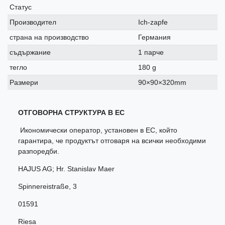
Статус
Производител
Ich-zapfe
страна на производство
Германия
съдържание
1 парче
тегло
180 g
Размери
90×90×320mm
ОТГОВОРНА СТРУКТУРА В ЕС
Икономически оператор, установен в ЕС, който
гарантира, че продуктът отговаря на всички необходими
разпоредби.
HAJUS AG; Hr. Stanislav Maer
Spinnereistraße
,
3
01591
Riesa