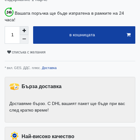
Вашата поръчка ще бъде изпратена в рамките на 24
часа!
в кошницата
списъка с желания
* вкл. GES. ДДС. плюс.
Доставка
Бърза доставка
Доставяме бързо. С DHL вашият пакет ще бъде при вас
след кратко време!
Най-високо качество