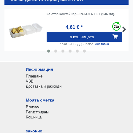
Състав контейнер - РАБОТА 1 LT (946 мл).
4,61 € *
в кошницата
*
вкл. GES. ДДС.
плюс.
Доставка
Информация
Плащане
ЧЗВ
Доставка и разходи
Моята сметка
Влизам
Регистрирам
Кошница
законно