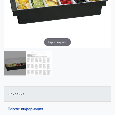
Tap to expand
Описание
Повече информация