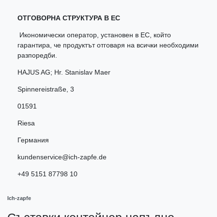
ОТГОВОРНА СТРУКТУРА В ЕС
Икономически оператор, установен в ЕС, който
гарантира, че продуктът отговаря на всички необходими
разпоредби.
HAJUS AG; Hr. Stanislav Maer
Spinnereistraße
,
3
01591
Riesa
Германия
kundenservice@ich-zapfe.de
+49 5151 87798 10
Ich-zapfe