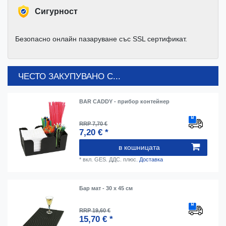
Cигурност
Безопасно онлайн пазаруване със SSL сертификат.
ЧЕСТО ЗАКУПУВАНО С...
BAR CADDY - прибор контейнер
RRP 7,70 €
7,20 € *
в кошницата
*
вкл. GES. ДДС.
плюс.
Доставка
Бар мат - 30 x 45 см
RRP 19,60 €
15,70 € *