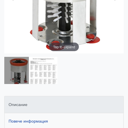
Tap to expand
Описание
Повече информация