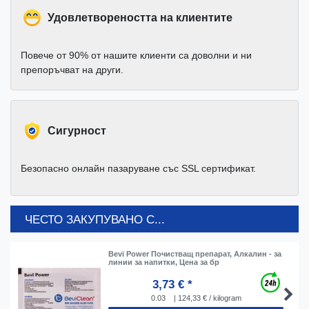
Удовлетвореността на клиентите
Повече от 90% от нашите клиенти са доволни и ни
препоръчват на други.
Cигурност
Безопасно онлайн пазаруване със SSL сертификат.
ЧЕСТО ЗАКУПУВАНО С...
Bevi Power Почистващ препарат, Алкалин - за
линии за напитки, Цена за бр
3,73 € *
0.03
| 124,33 € / kilogram