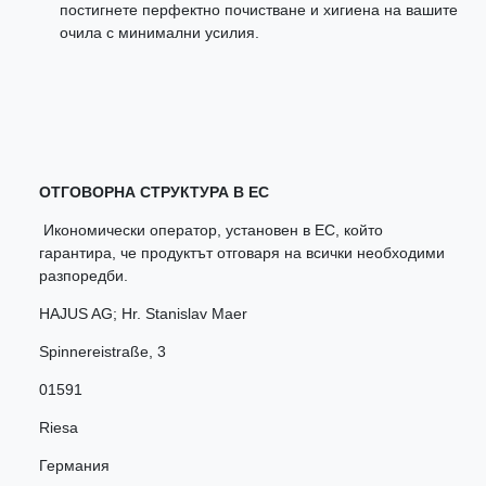
постигнете перфектно почистване и хигиена на вашите
очила с минимални усилия.
ОТГОВОРНА СТРУКТУРА В ЕС
Икономически оператор, установен в ЕС, който
гарантира, че продуктът отговаря на всички необходими
разпоредби.
HAJUS AG; Hr. Stanislav Maer
Spinnereistraße
,
3
01591
Riesa
Германия