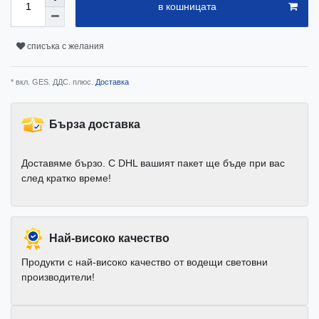
в кошницата
списъка с желания
* вкл. GES. ДДС. плюс.
Доставка
Бърза доставка
Доставяме бързо. С DHL вашият пакет ще бъде при вас
след кратко време!
Най-високо качество
Продукти с най-високо качество от водещи световни
производители!