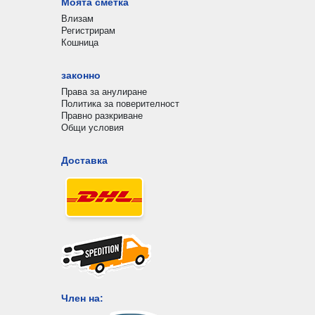
Моята сметка
Влизам
Регистрирам
Кошница
законно
Права за анулиране
Политика за поверителност
Правно разкриване
Общи условия
Доставка
Член на: