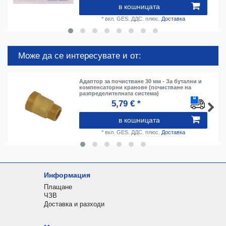
в кошницата
*
вкл. GES. ДДС.
плюс.
Доставка
Може да се интересувате и от:
Адаптор за почистване 30 мм - За бутални и
компенсаторни кранове (почистване на
разпределителната система)
5,79 € *
в кошницата
*
вкл. GES. ДДС.
плюс.
Доставка
Информация
Плащане
ЧЗВ
Доставка и разходи