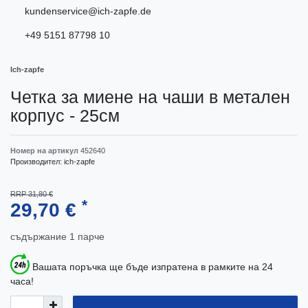
kundenservice@ich-zapfe.de
+49 5151 87798 10
Ich-zapfe
Четка за миене на чаши в метален
корпус - 25см
Номер на артикул
452640
Производител:
ich-zapfe
RRP 31,80 €
*
29,70 €
съдържание
1
парче
Вашата поръчка ще бъде изпратена в рамките на 24
часа!