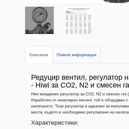
Описание
Повече информация
Редуцир вентил, регулатор 
- Hiwi за CO2, N2 и смесен га
Hiwi междинен регулатор за CO2, N2 и смесен газ (
Изработен от никелиран месинг, той е оборудван с
налягането. Този регулатор е идеален за използван
места, където е необходимо регулиране на наляган
Характеристики: