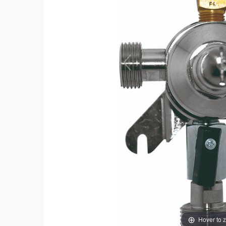
Hover to 