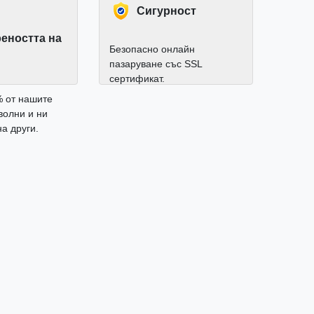
Cигурност
еността на
Безопасно онлайн
пазаруване със SSL
сертификат.
% от нашите
волни и ни
а други.