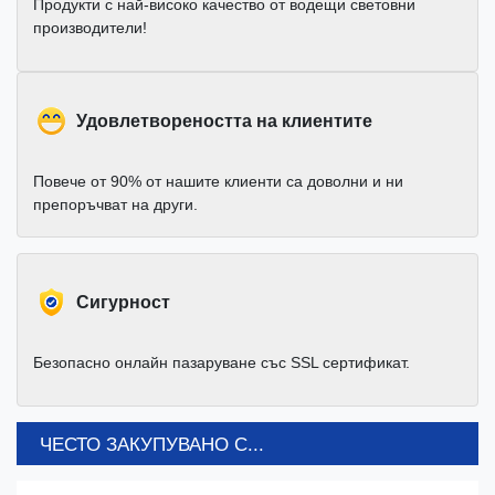
Продукти с най-високо качество от водещи световни
производители!
Удовлетвореността на клиентите
Повече от 90% от нашите клиенти са доволни и ни
препоръчват на други.
Cигурност
Безопасно онлайн пазаруване със SSL сертификат.
ЧЕСТО ЗАКУПУВАНО С...