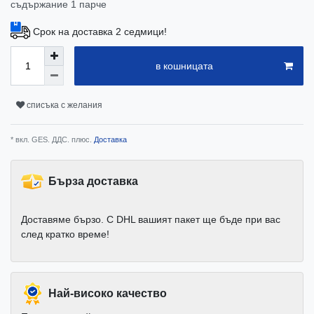
съдържание
1
парче
Срок на доставка 2 седмици!
в кошницата
списъка с желания
* вкл. GES. ДДС. плюс.
Доставка
Бърза доставка
Доставяме бързо. С DHL вашият пакет ще бъде при вас
след кратко време!
Най-високо качество