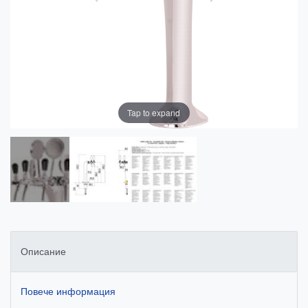
Tap to expand
Описание
Повече информация