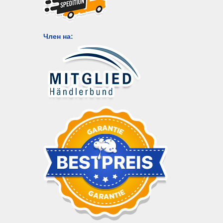
Член на: