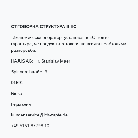
ОТГОВОРНА СТРУКТУРА В ЕС
Икономически оператор, установен в ЕС, който
гарантира, че продуктът отговаря на всички необходими
разпоредби.
HAJUS AG; Hr. Stanislav Maer
Spinnereistraße
,
3
01591
Riesa
Германия
kundenservice@ich-zapfe.de
+49 5151 87798 10