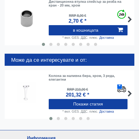
Дистанционна втулка спейсър за резба на
кран - 20 мм, хром
RRP 8,00 €
2,70 € *
в кошницата
*
вкл. GES. ДДС.
плюс.
Доставка
Може да се интересувате и от:
Колона за наливна бира, хром, 3 реда,
елегантни
RRP 210,00 €
201,32 € *
Покажи статия
*
вкл. GES. ДДС.
плюс.
Доставка
Информация