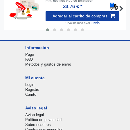
mm, cepillos y polvo limpiador
33,76 € *
Agregar al carrito de compras
*
IVA incluido
excl.
Envío
Información
Pago
FAQ
Métodos y gastos de envío
Mi cuenta
Login
Registro
Carrito
Aviso legal
Aviso legal
Política de privacidad
Sobre nosotros
Condiciones generales