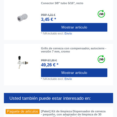
Conector 3/8" tubo 5/16", recto
PRP 4,31 €
3,45 € *
Mostrar articulo
*
IVA incluido
excl.
Envío
Grifo de cerveza con compensador, autocierre -
versión 7 mm, cromo
PRP 57,30 €
49,26 € *
Mostrar articulo
*
IVA incluido
excl.
Envío
Usted también puede estar interesado en:
Paquete de articulos
[Paket] Kit de limpieza Dispensador de cerveza
- pequeño, con adaptador de limpieza de 30