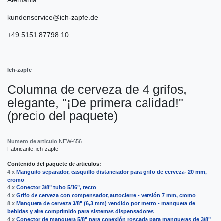
kundenservice@ich-zapfe.de
+49 5151 87798 10
Ich-zapfe
Columna de cerveza de 4 grifos,
elegante, "¡De primera calidad!"
(precio del paquete)
Numero de articulo
NEW-656
Fabricante:
ich-zapfe
Contenido del paquete de articulos:
4 x
Manguito separador, casquillo distanciador para grifo de cerveza- 20 mm,
cromo
4 x
Conector 3/8" tubo 5/16", recto
4 x
Grifo de cerveza con compensador, autocierre - versión 7 mm, cromo
8 x
Manguera de cerveza 3/8" (6,3 mm) vendido por metro - manguera de
bebidas y aire comprimido para sistemas dispensadores
4 x
Conector de manguera 5/8" para conexión roscada para mangueras de 3/8"