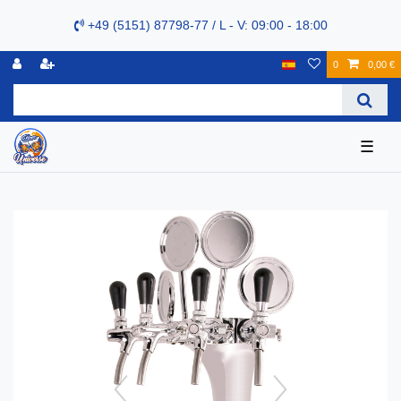
+49 (5151) 87798-77 / L - V: 09:00 - 18:00
0
0,00 €
☰