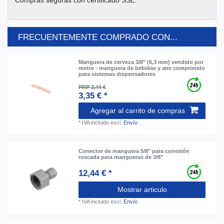
Compras seguras con certificado SSL.
FRECUENTEMENTE COMPRADO CON...
Manguera de cerveza 3/8" (6,3 mm) vendido por
metro - manguera de bebidas y aire comprimido
para sistemas dispensadores
PRP 3,44 €
3,35 € *
Agregar al carrito de compras
*
IVA incluido
excl.
Envío
Conector de manguera 5/8" para conexión
roscada para mangueras de 3/8"
12,44 € *
Mostrar articulo
*
IVA incluido
excl.
Envío