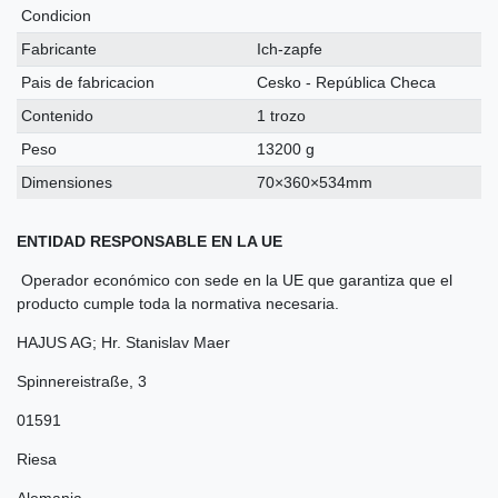
Condicion
Fabricante
Ich-zapfe
Pais de fabricacion
Cesko - República Checa
Contenido
1 trozo
Peso
13200 g
Dimensiones
70×360×534mm
ENTIDAD RESPONSABLE EN LA UE
Operador económico con sede en la UE que garantiza que el
producto cumple toda la normativa necesaria.
HAJUS AG; Hr. Stanislav Maer
Spinnereistraße
,
3
01591
Riesa
Alemania