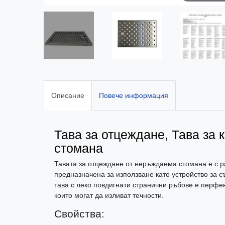
Описание
Повече информация
Тава за отцеждане, Тава за
стомана
Тавата за отцеждане от неръждаема стомана е с р
предназначена за използване като устройство за 
тава с леко повдигнати странични ръбове е перфек
които могат да изливат течности.
Свойства: