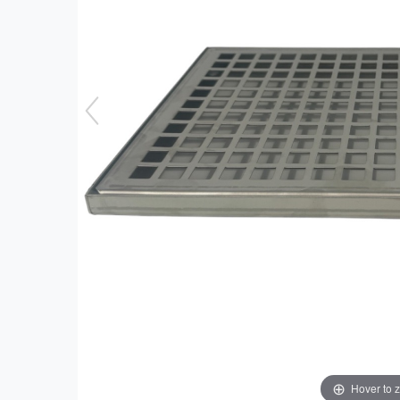
Hover to 