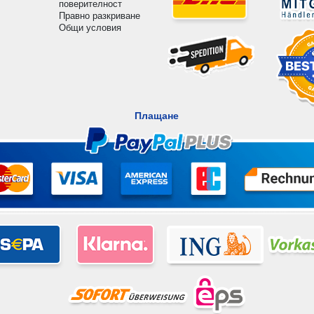
поверителност
Правно разкриване
Общи условия
Плащане