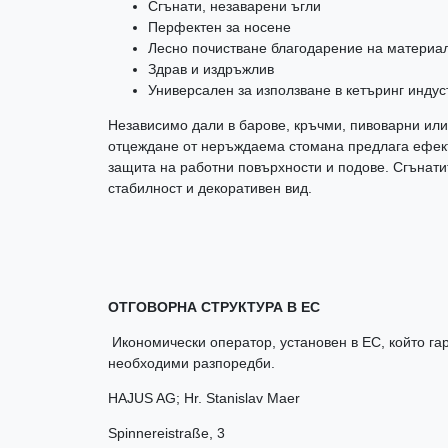
Сгънати, незаварени ъгли
Перфектен за носене
Лесно почистване благодарение на материа
Здрав и издръжлив
Универсален за използване в кетъринг индус
Независимо дали в барове, кръчми, пивоварни или
отцеждане от неръждаема стомана предлага ефект
защита на работни повърхности и подове. Сгънати
стабилност и декоративен вид.
ОТГОВОРНА СТРУКТУРА В ЕС
Икономически оператор, установен в ЕС, който гар
необходими разпоредби.
HAJUS AG; Hr. Stanislav Maer
Spinnereistraße
,
3