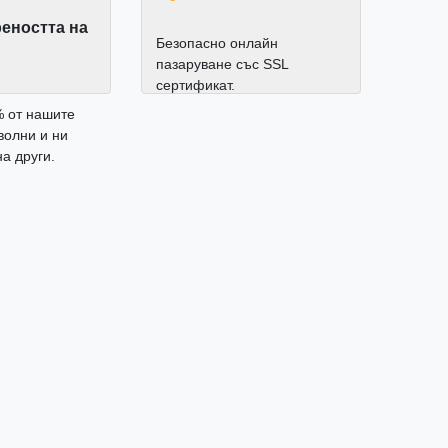
еността на
Безопасно онлайн
пазаруване със SSL
сертификат.
% от нашите
волни и ни
а други.