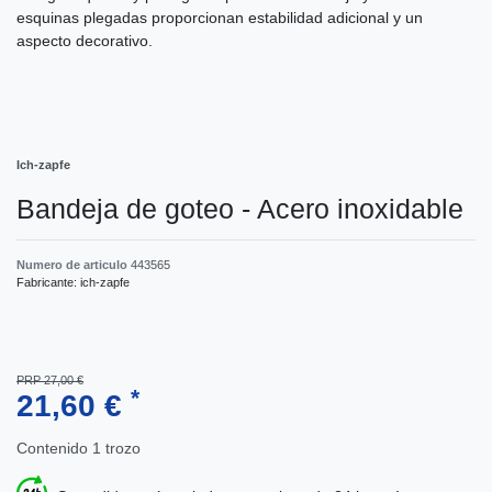
esquinas plegadas proporcionan estabilidad adicional y un
aspecto decorativo.
Ich-zapfe
Bandeja de goteo - Acero inoxidable
Numero de articulo
443565
Fabricante:
ich-zapfe
PRP 27,00 €
*
21,60 €
Contenido
1
trozo