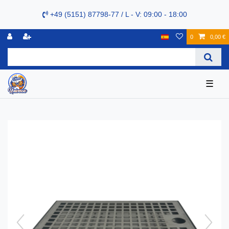
+49 (5151) 87798-77 / L - V: 09:00 - 18:00
0
0,00 €
☰