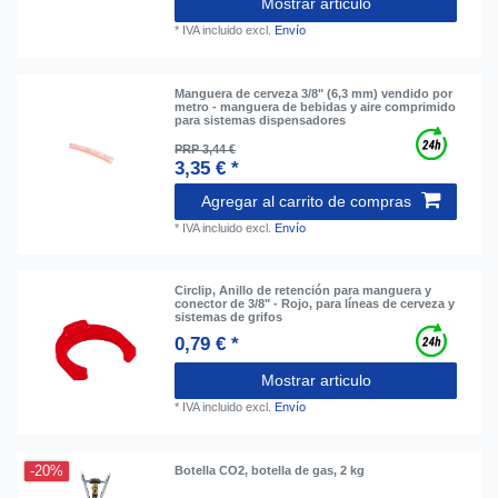
Mostrar articulo
*
IVA incluido
excl.
Envío
Manguera de cerveza 3/8" (6,3 mm) vendido por
metro - manguera de bebidas y aire comprimido
para sistemas dispensadores
PRP 3,44 €
3,35 € *
Agregar al carrito de compras
*
IVA incluido
excl.
Envío
Circlip, Anillo de retención para manguera y
conector de 3/8" - Rojo, para líneas de cerveza y
sistemas de grifos
0,79 € *
Mostrar articulo
*
IVA incluido
excl.
Envío
-20%
Botella CO2, botella de gas, 2 kg