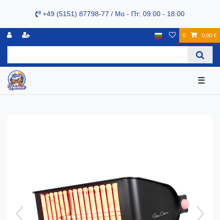
+49 (5151) 87798-77 / Mo - Пт: 09:00 - 18:00
0
0,00 €
☰