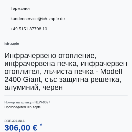
Германия
kundenservice@ich-zapfe.de
+49 5151 87798 10
Ich-zapfe
Инфрачервено отопление,
инфрачервена печка, инфрачервен
отоплител, лъчиста печка - Modell
2400 Giant, със защитна решетка,
алуминий, черен
Номер на артикул
NEW-9697
Производител:
ich-zapfe
RRP 327,80 €
*
306,00 €