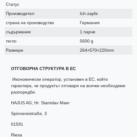
Статус
Производител
Ich-zapfe
страна на производство
Германия
съдържание
1 парче
тегло
5600 g
Размери
264×570×220mm
ОТГОВОРНА СТРУКТУРА В ЕС
Икономически оператор, установен в ЕС, който
гарантира, че продуктът отговаря на всички необходими
разпоредби.
HAJUS AG; Hr. Stanislav Maer
Spinnereistraße
,
3
01591
Riesa