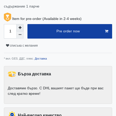
съдържание
1
парче
Item for pre-order (Available in 2-4 weeks)
Pre order now
списъка с желания
* вкл. GES. ДДС. плюс.
Доставка
Бърза доставка
Доставяме бързо. С DHL вашият пакет ще бъде при вас
след кратко време!
Най-високо качество