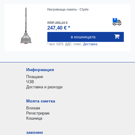
Нагряваща лампа - Clyde
RRP 265,10 €
247,40 € *
в кошницата
*
вкл. GES. ДДС.
плюс.
Доставка
Информация
Плащане
ЧЗВ
Доставка и разходи
Моята сметка
Влизам
Регистрирам
Кошница
законно