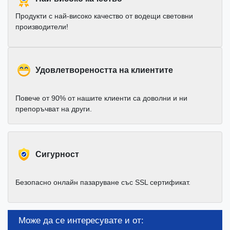
Продукти с най-високо качество от водещи световни
производители!
Удовлетвореността на клиентите
Повече от 90% от нашите клиенти са доволни и ни
препоръчват на други.
Cигурност
Безопасно онлайн пазаруване със SSL сертификат.
Може да се интересувате и от: