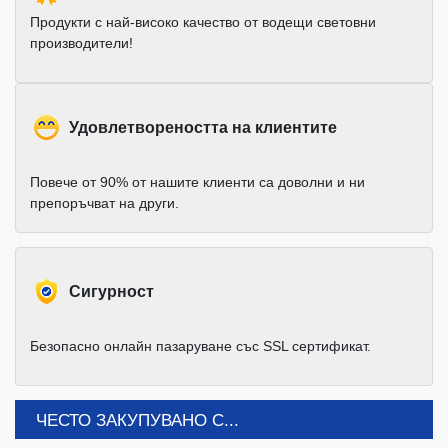
Продукти с най-високо качество от водещи световни
производители!
Удовлетвореността на клиентите
Повече от 90% от нашите клиенти са доволни и ни
препоръчват на други.
Cигурност
Безопасно онлайн пазаруване със SSL сертификат.
ЧЕСТО ЗАКУПУВАНО С...