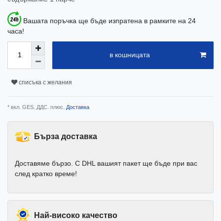
Вашата поръчка ще бъде изпратена в рамките на 24
часа!
в кошницата
списъка с желания
* вкл. GES. ДДС. плюс.
Доставка
Бърза доставка
Доставяме бързо. С DHL вашият пакет ще бъде при вас
след кратко време!
Най-високо качество