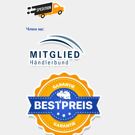
Член на: