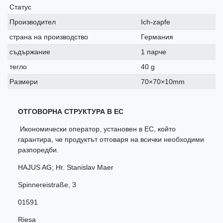
Статус
Производител
Ich-zapfe
страна на производство
Германия
съдържание
1 парче
тегло
40 g
Размери
70×70×10mm
ОТГОВОРНА СТРУКТУРА В ЕС
Икономически оператор, установен в ЕС, който
гарантира, че продуктът отговаря на всички необходими
разпоредби.
HAJUS AG; Hr. Stanislav Maer
Spinnereistraße
,
3
01591
Riesa