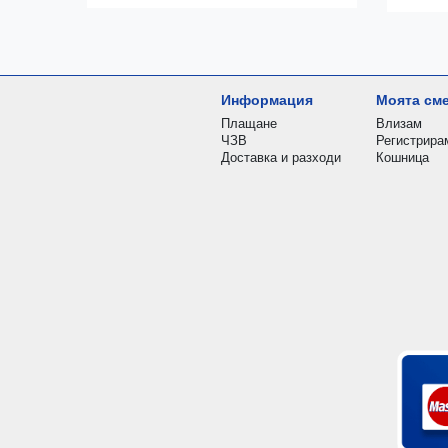
Информация
Моята см
Плащане
Влизам
ЧЗВ
Регистрира
Доставка и разходи
Кошница