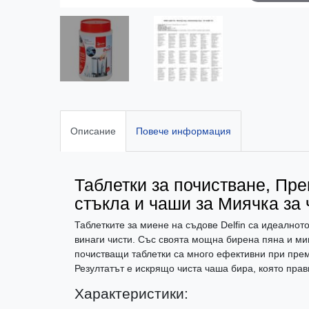
Описание
Повече информация
Таблетки за почистване, Пре
стъкла и чаши за Миячка за 
Таблетките за миене на съдове Delfin са идеално
винаги чисти. Със своята мощна бирена пяна и ми
почистващи таблетки са много ефективни при прем
Резултатът е искрящо чиста чаша бира, която прав
Характеристики: