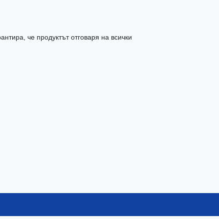
антира, че продуктът отговаря на всички