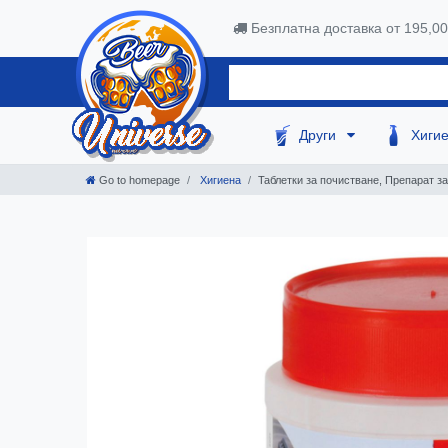
Безплатна доставка от 195,0
Други
Хиги
Go to homepage
Хигиена
Таблетки за почистване, Препарат за