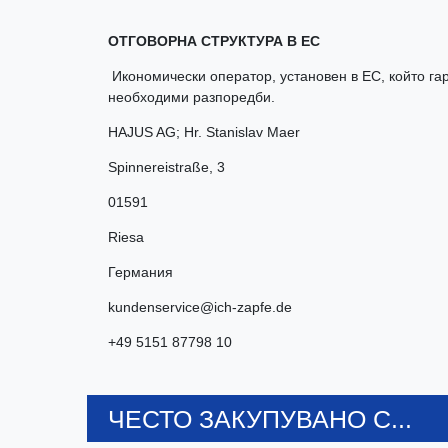
ОТГОВОРНА СТРУКТУРА В ЕС
Икономически оператор, установен в ЕС, който гар
необходими разпоредби.
HAJUS AG; Hr. Stanislav Maer
Spinnereistraße
,
3
01591
Riesa
Германия
kundenservice@ich-zapfe.de
+49 5151 87798 10
ЧЕСТО ЗАКУПУВАНО С...