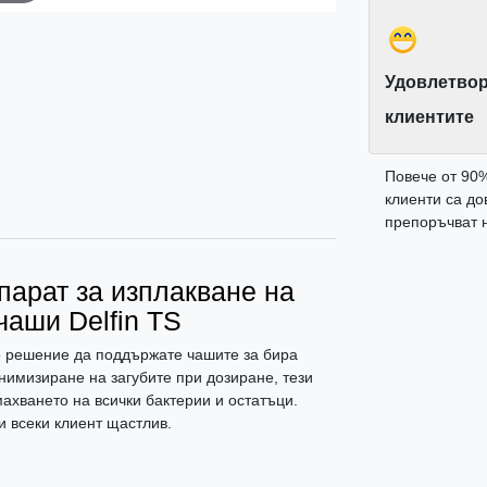
Удовлетвор
клиентите
Повече от 90
клиенти са до
препоръчват н
парат за изплакване на
чаши Delfin TS
то решение да поддържате чашите за бира
нимизиране на загубите при дозиране, тези
ахването на всички бактерии и остатъци.
и всеки клиент щастлив.