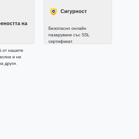
Cигурност
еността на
Безопасно онлайн
пазаруване със SSL
сертификат.
% от нашите
волни и ни
а други.