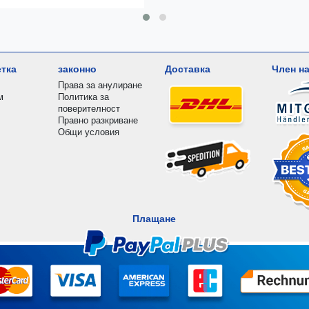
етка
законно
Доставка
Член на
Права за анулиране
м
Политика за
поверителност
Правно разкриване
Общи условия
Плащане