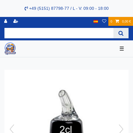
+49 (5151) 87798-77 / L - V: 09:00 - 18:00
0
0,00 €
☰