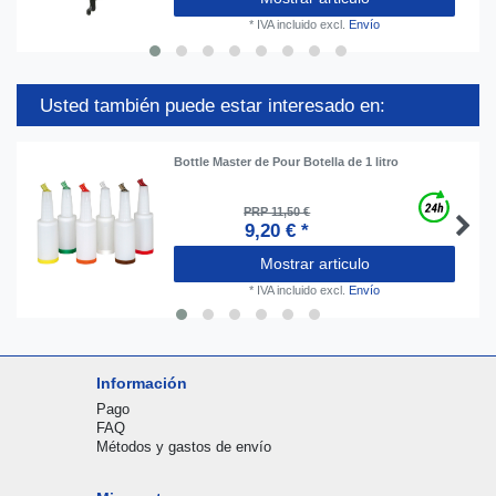
*
IVA incluido
excl.
Envío
Usted también puede estar interesado en:
Bottle Master de Pour Botella de 1 litro
PRP 11,50 €
9,20 € *
Mostrar articulo
*
IVA incluido
excl.
Envío
Información
Pago
FAQ
Métodos y gastos de envío