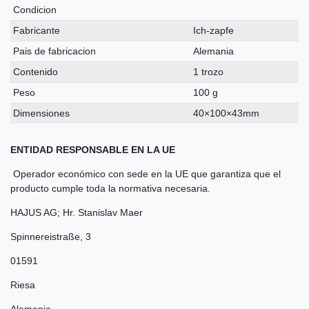
Condicion
Fabricante
Ich-zapfe
Pais de fabricacion
Alemania
Contenido
1 trozo
Peso
100 g
Dimensiones
40×100×43mm
ENTIDAD RESPONSABLE EN LA UE
Operador económico con sede en la UE que garantiza que el
producto cumple toda la normativa necesaria.
HAJUS AG; Hr. Stanislav Maer
Spinnereistraße
,
3
01591
Riesa
Alemania