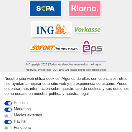
© Copyright 2026 | Todos los derechos reservados. - All rights
reserved. Prices incl. VAT. 19% VAT Basic prices see article detail
| * Applies to deliveries to the UK!
Nuestro sitio web utiliza cookies. Algunos de ellos son esenciales, otros
nos ayudan a mejorar este sitio web y su experiencia de usuario. Puede
encontrar más información sobre nuestro uso de cookies y sus derechos
Contacto
Withdraw from contract here
como usuario en nuestra: política y nuestra: legal.
Esencial
Marketing
Medios externos
PayPal
Functional