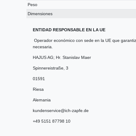
Peso
Dimensiones
ENTIDAD RESPONSABLE EN LA UE
Operador económico con sede en la UE que garantiza
necesaria.
HAJUS AG; Hr. Stanislav Maer
Spinnereistraße
,
3
01591
Riesa
Alemania
kundenservice@ich-zapfe.de
+49 5151 87798 10