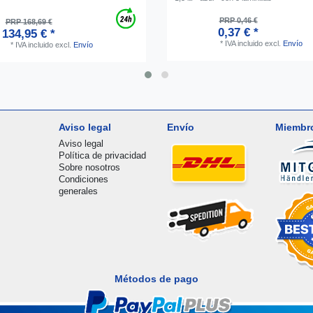
PRP 0,46 €
PRP 168,69 €
0,37 € *
134,95 € *
*
IVA incluido
excl.
Envío
*
IVA incluido
excl.
Envío
Aviso legal
Envío
Miembr
Aviso legal
Política de privacidad
Sobre nosotros
Condiciones
generales
Métodos de pago