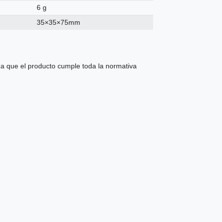
6 g
35×35×75mm
 que el producto cumple toda la normativa