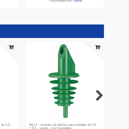
*
IVA incluido
excl.
Envío
 de 0,5 -
BILLY - vertedor de plástico para botellas de 0,5 -
BILLY - v
1,5 lt. - verde - con 5 laminillas
1,5 lt. - 