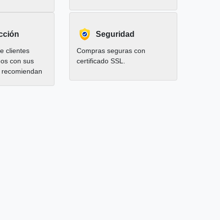
cción
Seguridad
 clientes
Compras seguras con
hos con sus
certificado SSL.
 recomiendan