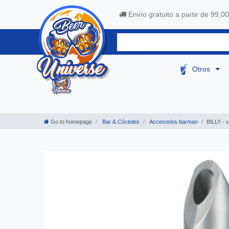
Envío gratuito a partir de 99,00
Otros
Go to homepage
Bar & Cócteles
Accesorios barman
BILLY - v