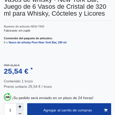
Juego de 6 Vasos de Cristal de 320
ml para Whisky, Cócteles y Licores
Numero de articulo
NEW-7909
Fabricante:
ich-zapfe
Contenido del paquete de articulos:
6 x
Vasos de whisky Pure New York Bar, 190 ml
PRP 31,92 €
*
25,54 €
Contenido
1
trozo
Precio unitario
25,54 € / trozo
¡Su pedido será enviado en un plazo de 24 horas!
Agregar al carrito de compras