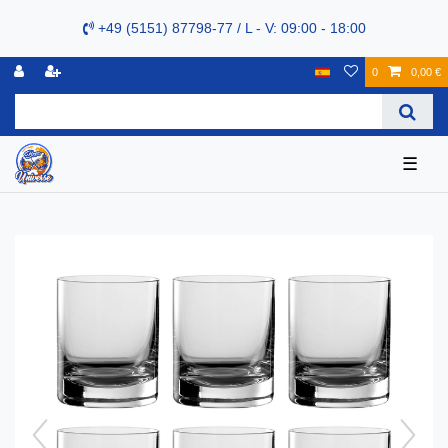
+49 (5151) 87798-77 / L - V: 09:00 - 18:00
0
0,00 €
☰