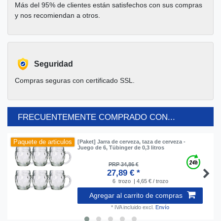
Más del 95% de clientes están satisfechos con sus compras
y nos recomiendan a otros.
Seguridad
Compras seguras con certificado SSL.
FRECUENTEMENTE COMPRADO CON...
Paquete de articulos
[Paket] Jarra de cerveza, taza de cerveza -
Juego de 6, Tübinger de 0,3 litros
PRP 34,86 €
27,89 € *
6
trozo
| 4,65 € / trozo
Agregar al carrito de compras
*
IVA incluido
excl.
Envío