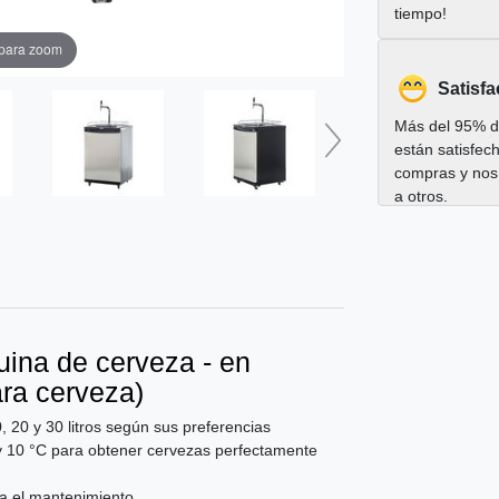
tiempo!
 para zoom
Satisfa
Más del 95% de
están satisfec
compras y nos
a otros.
ina de cerveza - en
ara cerveza)
, 20 y 30 litros según sus preferencias
2 y 10 °C para obtener cervezas perfectamente
ta el mantenimiento