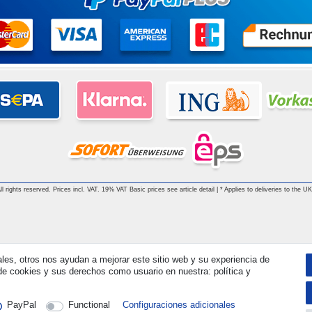
 rights reserved. Prices incl. VAT. 19% VAT Basic prices see article detail | * Applies to deliveries to the UK
ales, otros nos ayudan a mejorar este sitio web y su experiencia de
e cookies y sus derechos como usuario en nuestra: política y
PayPal
Functional
Configuraciones adicionales