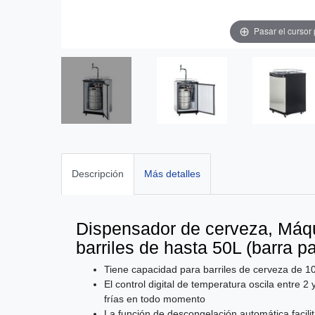
Pasar el cursor
Descripción
Más detalles
Dispensador de cerveza, Máqu
barriles de hasta 50L (barra p
Tiene capacidad para barriles de cerveza de 10
El control digital de temperatura oscila entre 
frías en todo momento
La función de descongelación automática facili