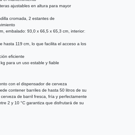
teras ajustables en altura para mayor
dilla cromada, 2 estantes de
vimiento
m, embalado: 93,0 x 66,5 x 65,3 cm, interior:
 hasta 119 cm, lo que facilita el acceso a los
ión eficiente
g para un uso estable y fiable
iento con el dispensador de cerveza
ede contener barriles de hasta 50 litros de su
cerveza de barril fresca, fría y perfectamente
ntre 2 y 10 °C garantiza que disfrutará de su