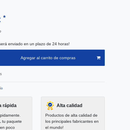
*
€
o
será enviado en un plazo de 24 horas!
Agregar al carrito de compras
os
ío
a rápida
Alta calidad
pidamente.
Productos de alta calidad de
L tu paquete
los principales fabricantes en
 en poco
el mundo!