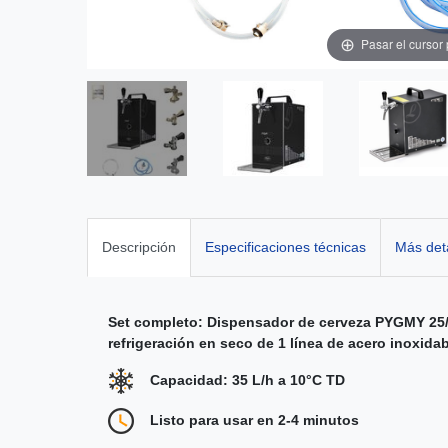
Pasar el cursor
Descripción
Especificaciones técnicas
Más det
Set completo:
Dispensador de cerveza
PYGMY 25/
refrigeración en seco de 1 línea de acero inoxidabl
Capacidad: 35 L/h a 10°C TD
Listo para usar en 2-4 minutos