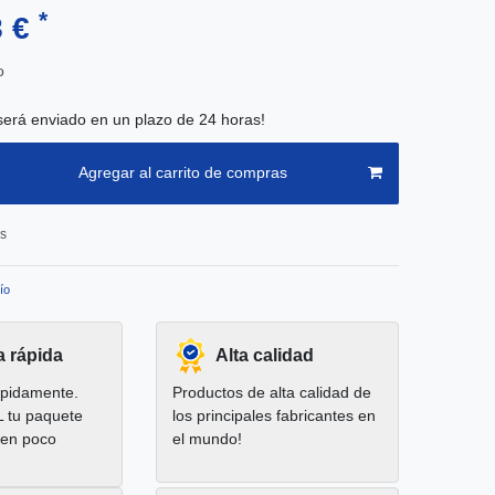
*
8 €
o
será enviado en un plazo de 24 horas!
Agregar al carrito de compras
os
ío
a rápida
Alta calidad
pidamente.
Productos de alta calidad de
L tu paquete
los principales fabricantes en
 en poco
el mundo!