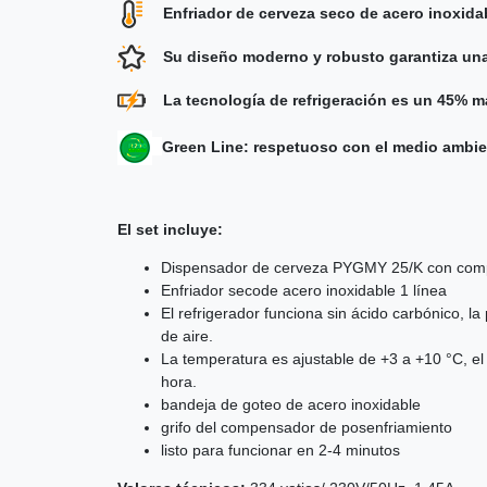
Enfriador de cerveza seco de acero inoxidab
Su diseño moderno y robusto garantiza una la
La tecnología de refrigeración es un 45% má
Green Line: respetuoso con el medio ambi
El set incluye:
Dispensador de cerveza PYGMY 25/K con comp
Enfriador secode acero inoxidable 1 línea
El refrigerador funciona sin ácido carbónico, la
de aire.
La temperatura es ajustable de +3 a +10 °C, el
hora.
bandeja de goteo de acero inoxidable
grifo del compensador de posenfriamiento
listo para funcionar en 2-4 minutos