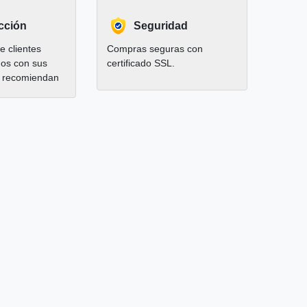
cción
Seguridad
 clientes
Compras seguras con
hos con sus
certificado SSL.
 recomiendan