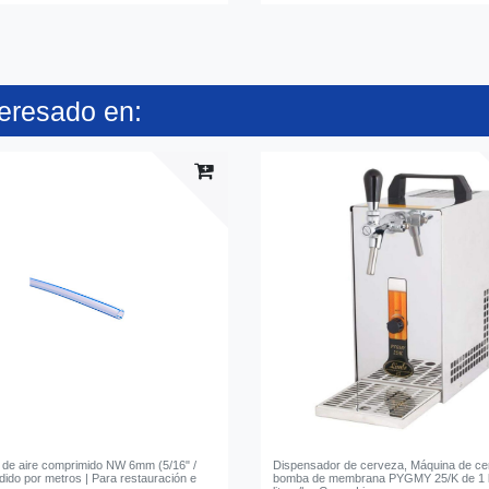
teresado en:
de aire comprimido NW 6mm (5/16" /
Dispensador de cerveza, Máquina de c
ido por metros | Para restauración e
bomba de membrana PYGMY 25/K de 1 l