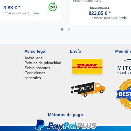
litros/h - Green Line
3,83 € *
PRP 936,60 €
823,85 € *
*
IVA incluido
excl.
Envío
*
IVA incluido
excl.
Envío
Aviso legal
Envío
Miembr
Aviso legal
Política de privacidad
Sobre nosotros
Condiciones
generales
Métodos de pago