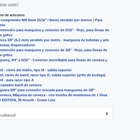
NEW-100857
e de articulos:
 comprimido NW 6mm (5/16" / 8mm) vendido por metros | Para
tria
e retención para manguera y conector de 5/16" - Rojo, para líneas de
e grifos
eza 3/8" (6,3 mm) vendido por metro - manguera de bebidas y aire
stemas dispensadores
e retención para manguera y conector de 3/8" - Rojo, para líneas de
e grifos
era, 3/4" a 5/16" - Conector atornillable para líneas de cerveza y
l - cierre del bidón, tipo M - salida superior
l, cierre de barril, racor tipo D, salida superior (grifo de bodega)
il - para racor tipo A
coplador barril de cerveza
uera 5/8" para conexión roscada para mangueras de 3/8"
erveza, Máquina de cerveza - con bomba de membrana de 1 línea
EDITION, 35 litros/h - Green Line