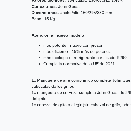
Valores técnicos:
334 vatios/ 230V/50Hz, 1,45A
Conexiones:
John Guest
Dimensiones:
ancho/alto 160/295/330 mm
Peso:
15 Kg.
Atención al nuevo modelo:
más potente - nuevo compresor
más eficiente - 15% más de potencia
más ecológico - refrigerante certificado R290
Cumple la normativa de la UE de 2021
1x Manguera de aire comprimido completa John Guest 
cabezales de los grifos
1x manguera de cerveza completa John Guest de 3/8" 
del grifo
1x cabezal de grifo a elegir (sin cabezal de grifo, adap