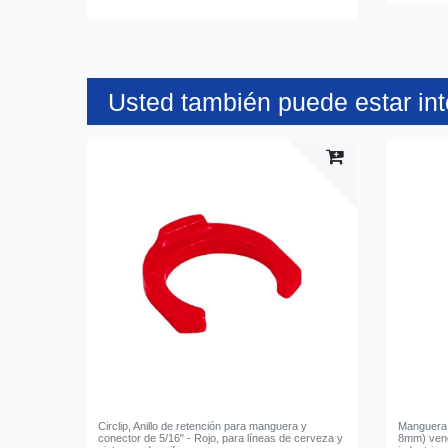
Usted también puede estar in
Circlip, Anillo de retención para manguera y
Manguera 
conector de 5/16" - Rojo, para líneas de cerveza y
8mm) vend