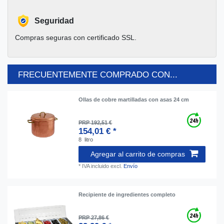
Seguridad
Compras seguras con certificado SSL.
FRECUENTEMENTE COMPRADO CON...
Ollas de cobre martilladas con asas 24 cm
PRP 192,51 €
154,01 € *
8
litro
Agregar al carrito de compras
*
IVA incluido
excl.
Envío
Recipiente de ingredientes completo
PRP 27,86 €