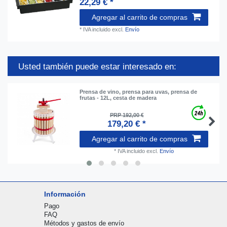
22,29 € *
Agregar al carrito de compras
*
IVA incluido
excl.
Envío
Usted también puede estar interesado en:
Prensa de vino, prensa para uvas, prensa de
frutas - 12L, cesta de madera
PRP 192,00 €
179,20 € *
Agregar al carrito de compras
*
IVA incluido
excl.
Envío
Información
Pago
FAQ
Métodos y gastos de envío