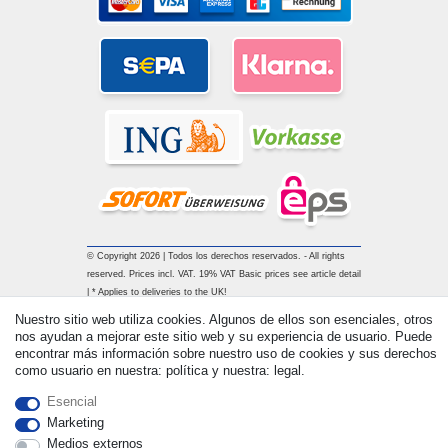
© Copyright 2026 | Todos los derechos reservados. - All rights
reserved. Prices incl. VAT. 19% VAT Basic prices see article detail
| * Applies to deliveries to the UK!
Nuestro sitio web utiliza cookies. Algunos de ellos son esenciales, otros
nos ayudan a mejorar este sitio web y su experiencia de usuario. Puede
Contacto
Withdraw from contract here
encontrar más información sobre nuestro uso de cookies y sus derechos
como usuario en nuestra: política y nuestra: legal.
Esencial
Marketing
Medios externos