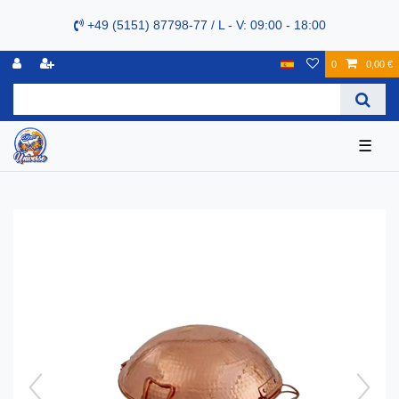
+49 (5151) 87798-77 / L - V: 09:00 - 18:00
0
0,00 €
☰