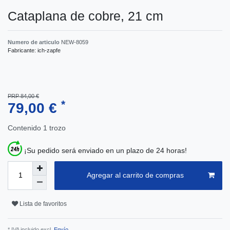
Сataplana de cobre, 21 cm
Numero de articulo
NEW-8059
Fabricante:
ich-zapfe
PRP 84,00 €
*
79,00 €
Contenido
1
trozo
¡Su pedido será enviado en un plazo de 24 horas!
Agregar al carrito de compras
Lista de favoritos
* IVA incluido excl.
Envío