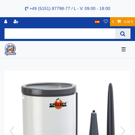
+49 (5151) 87798-77 / L - V: 09:00 - 18:00
0
0,00 €
☰