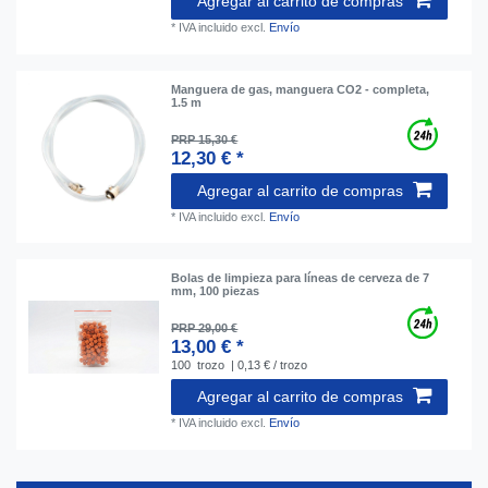
Agregar al carrito de compras
*
IVA incluido
excl.
Envío
Manguera de gas, manguera CO2 - completa,
1.5 m
PRP 15,30 €
12,30 € *
Agregar al carrito de compras
*
IVA incluido
excl.
Envío
Bolas de limpieza para líneas de cerveza de 7
mm, 100 piezas
PRP 29,00 €
13,00 € *
100
trozo
| 0,13 € / trozo
Agregar al carrito de compras
*
IVA incluido
excl.
Envío