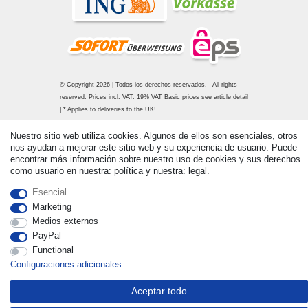
© Copyright 2026 | Todos los derechos reservados. - All rights
reserved. Prices incl. VAT. 19% VAT Basic prices see article detail
| * Applies to deliveries to the UK!
Nuestro sitio web utiliza cookies. Algunos de ellos son esenciales, otros
Contacto
Withdraw from contract here
nos ayudan a mejorar este sitio web y su experiencia de usuario. Puede
encontrar más información sobre nuestro uso de cookies y sus derechos
como usuario en nuestra: política y nuestra: legal.
Esencial
Marketing
Medios externos
PayPal
Functional
Configuraciones adicionales
Aceptar todo