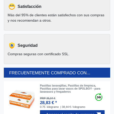
Satisfacción
Más del 95% de clientes están satisfechos con sus compras
y nos recomiendan a otros.
Seguridad
Compras seguras con certificado SSL.
FRECUENTEMENTE COMPRADO CON...
Pastillas lavavajillas, Pastillas de limpieza,
Pastillas para lavar vasos de SPÜLBOY - para
lavavasos y fregaderos
PRP 36,04 €
28,83 € *
0.75
kilogramo
| 38,44 € / kilogramo