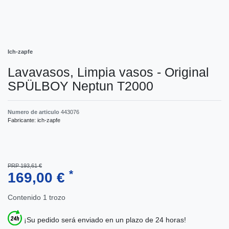
Ich-zapfe
Lavavasos, Limpia vasos - Original
SPÜLBOY Neptun T2000
Numero de articulo
443076
Fabricante:
ich-zapfe
PRP 193,61 €
*
169,00 €
Contenido
1
trozo
¡Su pedido será enviado en un plazo de 24 horas!