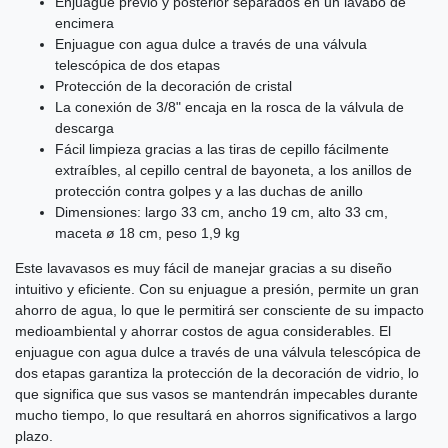
Enjuague previo y posterior separados en un lavabo de
encimera
Enjuague con agua dulce a través de una válvula
telescópica de dos etapas
Protección de la decoración de cristal
La conexión de 3/8" encaja en la rosca de la válvula de
descarga
Fácil limpieza gracias a las tiras de cepillo fácilmente
extraíbles, al cepillo central de bayoneta, a los anillos de
protección contra golpes y a las duchas de anillo
Dimensiones: largo 33 cm, ancho 19 cm, alto 33 cm,
maceta ø 18 cm, peso 1,9 kg
Este lavavasos es muy fácil de manejar gracias a su diseño
intuitivo y eficiente. Con su enjuague a presión, permite un gran
ahorro de agua, lo que le permitirá ser consciente de su impacto
medioambiental y ahorrar costos de agua considerables. El
enjuague con agua dulce a través de una válvula telescópica de
dos etapas garantiza la protección de la decoración de vidrio, lo
que significa que sus vasos se mantendrán impecables durante
mucho tiempo, lo que resultará en ahorros significativos a largo
plazo.