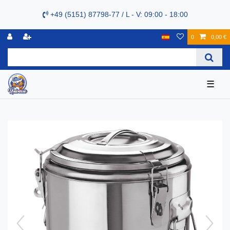
+49 (5151) 87798-77 / L - V: 09:00 - 18:00
0
0,00 €
☰