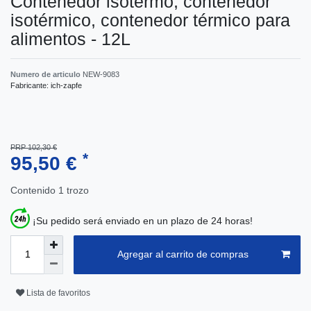
Contenedor isotermo, contenedor
isotérmico, contenedor térmico para
alimentos - 12L
Numero de articulo
NEW-9083
Fabricante:
ich-zapfe
PRP 102,30 €
*
95,50 €
Contenido
1
trozo
¡Su pedido será enviado en un plazo de 24 horas!
Agregar al carrito de compras
Lista de favoritos