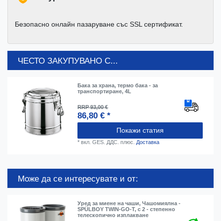
Безопасно онлайн пазаруване със SSL сертификат.
ЧЕСТО ЗАКУПУВАНО С...
Бака за храна, термо бака - за
транспортиране, 4L
RRP 93,00 €
86,80 € *
Покажи статия
*
вкл. GES. ДДС.
плюс.
Доставка
Може да се интересувате и от:
Уред за миене на чаши, Чашомиялна -
SPÜLBOY TWIN-GO-T, с 2 - степенно
телескопично изплакване