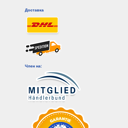
Доставка
Член на: