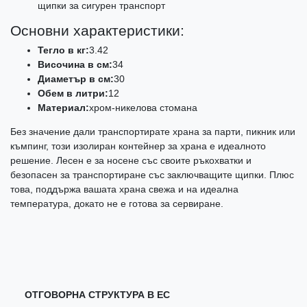
щипки за сигурен транспорт
Основни характеристики:
Тегло в кг:
3.42
Височина в см:
34
Диаметър в см:
30
Обем в литри:
12
Материал:
хром-никелова стомана
Без значение дали транспортирате храна за парти, пикник или
къмпинг, този изолиран контейнер за храна е идеалното
решение. Лесен е за носене със своите ръкохватки и
безопасен за транспортиране със заключващите щипки. Плюс
това, поддържа вашата храна свежа и на идеална
температура, докато не е готова за сервиране.
ОТГОВОРНА СТРУКТУРА В ЕС