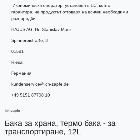
Икономически оператор, установен в ЕС, който
гарантира, че продуктът отговаря на всички необходими
разпоредби.
HAJUS AG; Hr. Stanislav Maer
Spinnereistraße
,
3
01591
Riesa
Германия
kundenservice@ich-zapfe.de
+49 5151 87798 10
Ich-zapfe
Бака за храна, термо бака - за
транспортиране, 12L