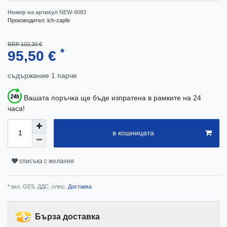
Номер на артикул
NEW-9083
Производител:
ich-zapfe
RRP 102,30 €
*
95,50 €
съдържание
1
парче
Вашата поръчка ще бъде изпратена в рамките на 24
часа!
в кошницата
списъка с желания
* вкл. GES. ДДС. плюс.
Доставка
Бърза доставка