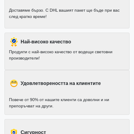
Доставяме бързо. С DHL вашият пакет ще бъде при вас
след кратко време!
Най-високо качество
Продукти с най-високо качество от водещи световни
производители!
Удовлетвореността на клиентите
Повече от 90% от нашите клиенти са доволни и ни
препоръчват на други.
Cигурност