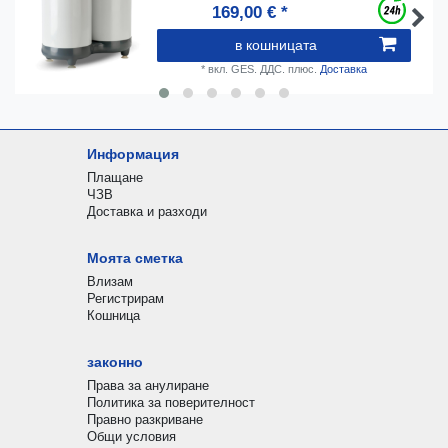
169,00 € *
в кошницата
*
вкл. GES. ДДС.
плюс.
Доставка
Информация
Плащане
ЧЗВ
Доставка и разходи
Моята сметка
Влизам
Регистрирам
Кошница
законно
Права за анулиране
Политика за поверителност
Правно разкриване
Общи условия