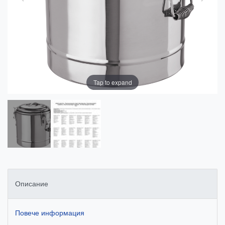
Tap to expand
Описание
Повече информация